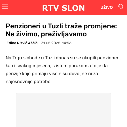
UŽIVO
Penzioneri u Tuzli traže promjene:
Ne živimo, preživljavamo
Edina Rizvić Aščić
31.05.2025. 14:56
Na Trgu slobode u Tuzli danas su se okupili penzioneri,
kao i svakog mjeseca, s istom porukom a to je da
penzije koje primaju više nisu dovoljne ni za
najosnovnije potrebe.