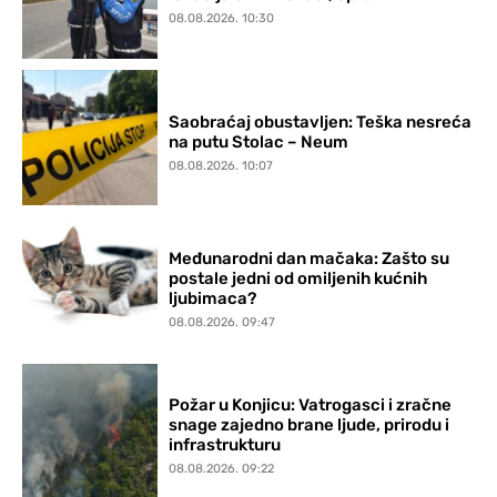
08.08.2026. 10:30
Saobraćaj obustavljen: Teška nesreća
na putu Stolac – Neum
08.08.2026. 10:07
Međunarodni dan mačaka: Zašto su
postale jedni od omiljenih kućnih
ljubimaca?
08.08.2026. 09:47
Požar u Konjicu: Vatrogasci i zračne
snage zajedno brane ljude, prirodu i
infrastrukturu
08.08.2026. 09:22