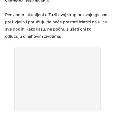
vanredna usklađivanja.
Penzioneri okupljeni u Tuzli ovaj skup nazivaju glasom
preživjelih i poručuju da neće prestati izlaziti na ulicu
sve dok ih, kako kažu, ne počnu slušati oni koji
odlučuju o njihovim životima.