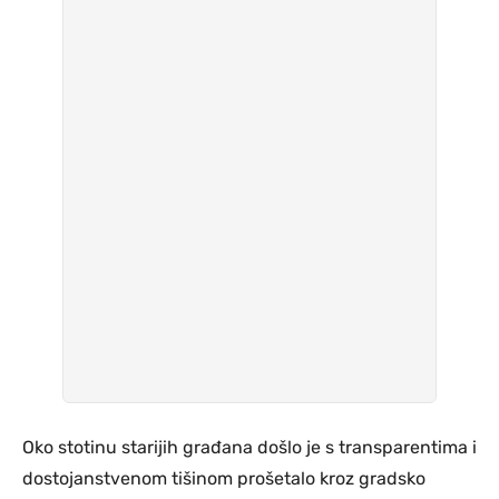
Oko stotinu starijih građana došlo je s transparentima i
dostojanstvenom tišinom prošetalo kroz gradsko