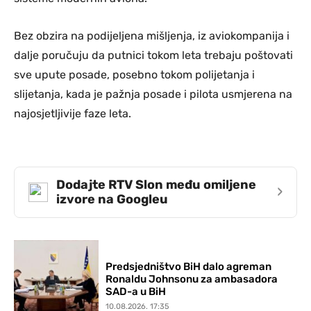
Bez obzira na podijeljena mišljenja, iz aviokompanija i
dalje poručuju da putnici tokom leta trebaju poštovati
sve upute posade, posebno tokom polijetanja i
slijetanja, kada je pažnja posade i pilota usmjerena na
najosjetljivije faze leta.
Dodajte RTV Slon među omiljene
›
izvore na Googleu
Predsjedništvo BiH dalo agreman
Ronaldu Johnsonu za ambasadora
SAD-a u BiH
10.08.2026. 17:35