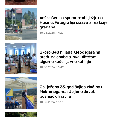
Veš sušen na spomen-obilježju na
Husinu: Fotografija izazvala reakcije
građana
10.08.2026. 17:20
Skoro 840 hiljada KM od igara na
sreću za osobe s invaliditetom,
sigurne kuće i javne kuhinje
10.08.2026. 16:42
Obilježena 33. godišnjica zločina u
Mokronogama: Ubijeno devet
bošnjačkih civila
10.08.2026. 16:16