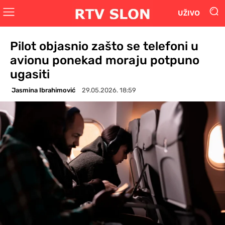
UŽIVO
Pilot objasnio zašto se telefoni u
avionu ponekad moraju potpuno
ugasiti
Jasmina Ibrahimović
29.05.2026. 18:59