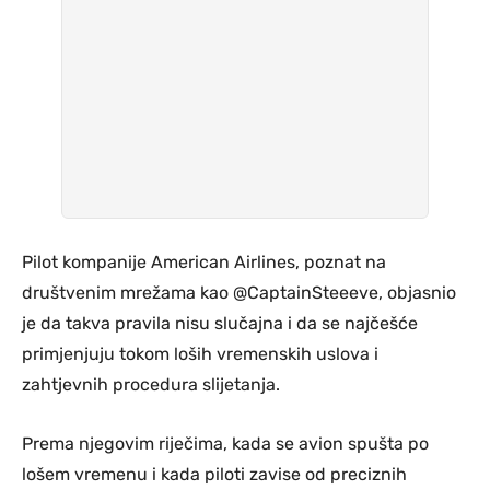
Pilot kompanije American Airlines, poznat na
društvenim mrežama kao @CaptainSteeeve, objasnio
je da takva pravila nisu slučajna i da se najčešće
primjenjuju tokom loših vremenskih uslova i
zahtjevnih procedura slijetanja.
Prema njegovim riječima, kada se avion spušta po
lošem vremenu i kada piloti zavise od preciznih