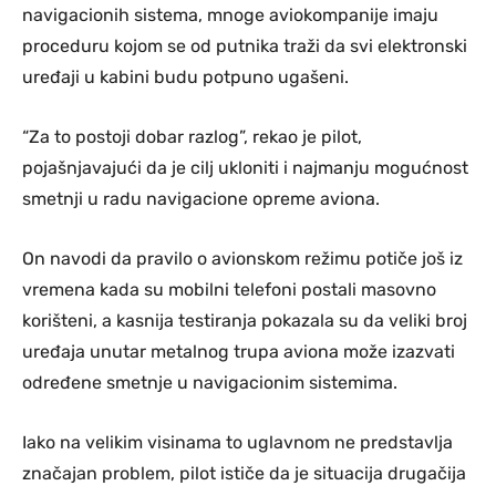
navigacionih sistema, mnoge aviokompanije imaju
proceduru kojom se od putnika traži da svi elektronski
uređaji u kabini budu potpuno ugašeni.
“Za to postoji dobar razlog”, rekao je pilot,
pojašnjavajući da je cilj ukloniti i najmanju mogućnost
smetnji u radu navigacione opreme aviona.
On navodi da pravilo o avionskom režimu potiče još iz
vremena kada su mobilni telefoni postali masovno
korišteni, a kasnija testiranja pokazala su da veliki broj
uređaja unutar metalnog trupa aviona može izazvati
određene smetnje u navigacionim sistemima.
Iako na velikim visinama to uglavnom ne predstavlja
značajan problem, pilot ističe da je situacija drugačija