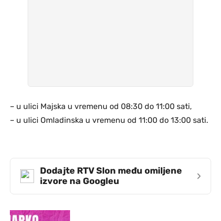
– u ulici Majska u vremenu od 08:30 do 11:00 sati,
– u ulici Omladinska u vremenu od 11:00 do 13:00 sati.
Dodajte RTV Slon među omiljene
›
izvore na Googleu