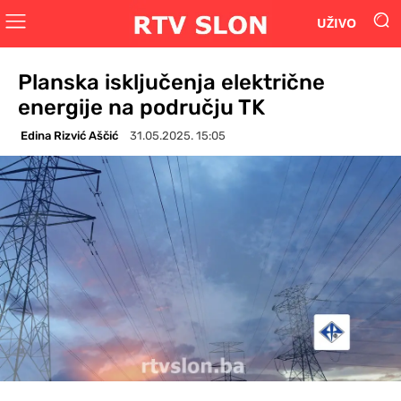
UŽIVO
Planska isključenja električne
energije na području TK
Edina Rizvić Aščić
31.05.2025. 15:05