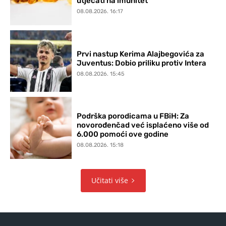
utjecati na imunitet
08.08.2026. 16:17
Prvi nastup Kerima Alajbegovića za
Juventus: Dobio priliku protiv Intera
08.08.2026. 15:45
Podrška porodicama u FBiH: Za
novorođenčad već isplaćeno više od
6.000 pomoći ove godine
08.08.2026. 15:18
Učitati više