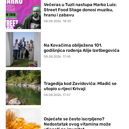
Večeras u Tuzli nastupa Marko Luis:
Street Food Stage donosi muziku,
hranu i zabavu
08.08.2026. 18:30
Na Kovačima obilježena 101.
godišnjica rođenja Alije Izetbegovića
08.08.2026. 17:45
Tragedija kod Zavidovića: Mladić se
utopio u rijeci Krivaji
08.08.2026. 17:07
Osjećate se često iscrpljeno?
Nedostatak ovog vitamina može