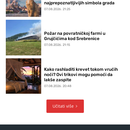
najprepoznatljivijih simbola grada
07.08.2026. 21:25
Požar na povratničkoj farmi u
Grujčićima kod Srebrenice
07.08.2026. 21:15
Kako rashladiti krevet tokom vrućih
noći? Ovi trikovi mogu pomoći da
lakše zaspite
07.08.2026. 20:48
Učitati više