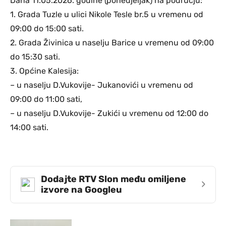
Dana 11.05.2026. godine (ponedjeljak) na području:
1. Grada Tuzle u ulici Nikole Tesle br.5 u vremenu od
09:00 do 15:00 sati.
2. Grada Živinica u naselju Barice u vremenu od 09:00
do 15:30 sati.
3. Općine Kalesija:
– u naselju D.Vukovije- Jukanovići u vremenu od
09:00 do 11:00 sati,
– u naselju D.Vukovije- Zukići u vremenu od 12:00 do
14:00 sati.
Dodajte RTV Slon među omiljene
›
izvore na Googleu