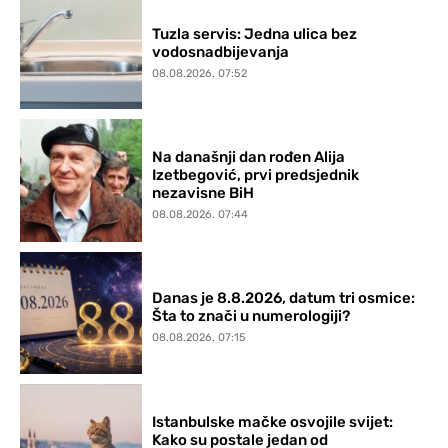
Tuzla servis: Jedna ulica bez
vodosnadbijevanja
08.08.2026. 07:52
Na današnji dan rođen Alija
Izetbegović, prvi predsjednik
nezavisne BiH
08.08.2026. 07:44
Danas je 8.8.2026, datum tri osmice:
Šta to znači u numerologiji?
08.08.2026. 07:15
Istanbulske mačke osvojile svijet:
Kako su postale jedan od