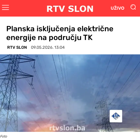
UŽIVO
Planska isključenja električne
energije na području TK
RTV SLON
09.05.2026. 13:04
Foto