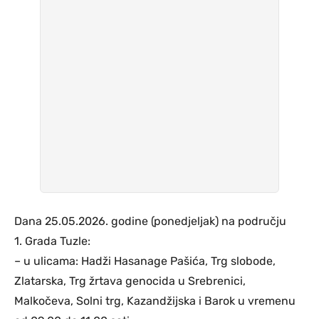
Dana 25.05.2026. godine (ponedjeljak) na području
1. Grada Tuzle:
– u ulicama: Hadži Hasanage Pašića, Trg slobode,
Zlatarska, Trg žrtava genocida u Srebrenici,
Malkočeva, Solni trg, Kazandžijska i Barok u vremenu