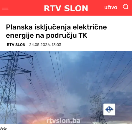
UŽIVO
Planska isključenja električne
energije na području TK
RTV SLON
24.05.2026. 13:03
Foto