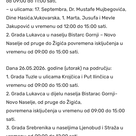
od 09:00 do 11:00 sati,
– u ulicama: 17. Septembra, Dr. Mustafe Mujbegovića,
Dine Hasića,Vukovarska, 1. Marta, Jusufa i Mevle
Jakupović u vremenu od 12:00 do 15:00 sati.
2. Grada Lukavca u naselju Bistarc Gornji – Novo
Naselje od pruge do Žigića povremena isključenja u
vremenu od 09:00 do 15:00 sati.
Dana 26.05.2026. godine (utorak) na području:
1. Grada Tuzle u ulicama Krojčica i Put Ilinčica u
vremenu od 09:00 do 15:00 sati.
2. Grada Lukavca u dijelu naselja Bistarac Gornji-
Novo Naselje, od pruge do Žigića,
povremena isključenja u vremenu od 09:00 do 15:00
sati.
3. Grada Srebrenika u naseljima Ljenobud i Straža u