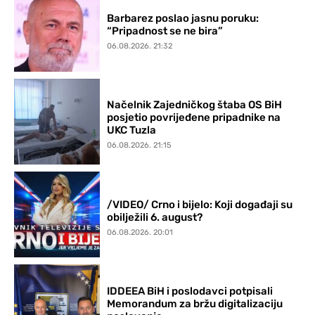
Barbarez poslao jasnu poruku:
“Pripadnost se ne bira”
06.08.2026. 21:32
Načelnik Zajedničkog štaba OS BiH
posjetio povrijeđene pripadnike na
UKC Tuzla
06.08.2026. 21:15
/VIDEO/ Crno i bijelo: Koji događaji su
obilježili 6. august?
06.08.2026. 20:01
IDDEEA BiH i poslodavci potpisali
Memorandum za bržu digitalizaciju