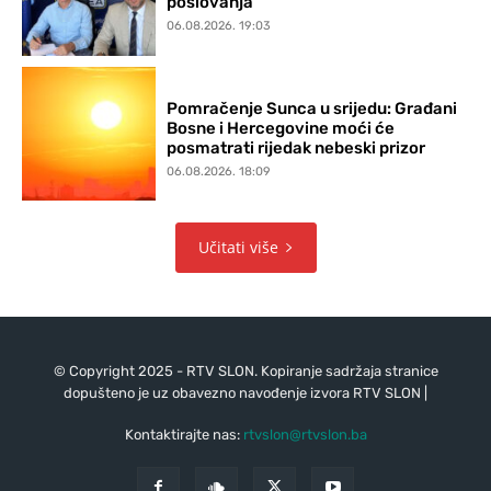
poslovanja
06.08.2026. 19:03
Pomračenje Sunca u srijedu: Građani
Bosne i Hercegovine moći će
posmatrati rijedak nebeski prizor
06.08.2026. 18:09
Učitati više
© Copyright 2025 - RTV SLON. Kopiranje sadržaja stranice
dopušteno je uz obavezno navođenje izvora RTV SLON |
Kontaktirajte nas:
rtvslon@rtvslon.ba