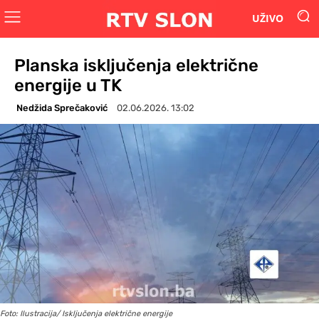
UŽIVO
Planska isključenja električne
energije u TK
Nedžida Sprečaković
02.06.2026. 13:02
Foto: Ilustracija/ Isključenja električne energije