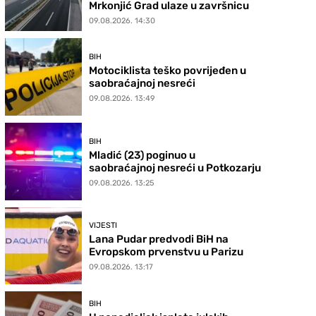
Mrkonjić Grad ulaze u završnicu
09.08.2026. 14:30
BIH
Motociklista teško povrijeđen u
saobraćajnoj nesreći
09.08.2026. 13:49
BIH
Mladić (23) poginuo u
saobraćajnoj nesreći u Potkozarju
09.08.2026. 13:25
VIJESTI
Lana Pudar predvodi BiH na
Evropskom prvenstvu u Parizu
09.08.2026. 13:17
BIH