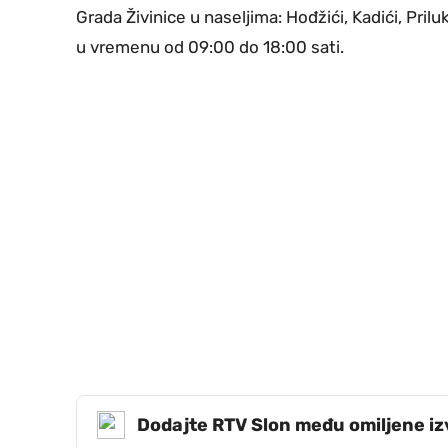
Grada Živinice u naseljima: Hođžići, Kadići, Priluk 
u vremenu od 09:00 do 18:00 sati.
Dodajte RTV Slon među omiljene i