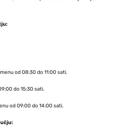
ju:
remenu od 08:30 do 11:00 sati.
09:00 do 15:30 sati.
enu od 09:00 do 14:00 sati.
učju: