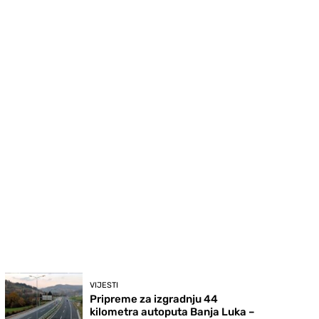
VIJESTI
Pripreme za izgradnju 44
kilometra autoputa Banja Luka –