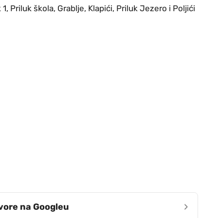
1, Priluk škola, Grablje, Klapići, Priluk Jezero i Poljići
›
zvore na Googleu