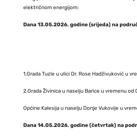
električnom energijom:
Dana 13.05.2026. godine (srijeda) na područ
1.Grada Tuzle u ulici Dr. Rose Hadživuković u v
2.Grada Živinica u naselju Barice u vremenu od 
Općine Kalesija u naselju Donje Vukovije u vrem
Dana 14.05.2026. godine (četvrtak) na podr