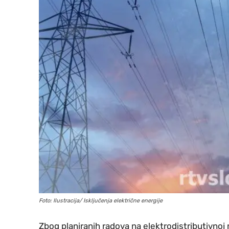
Foto: Ilustracija/ Isključenja električne energije
Zbog planiranih radova na elektrodistributivnoj 