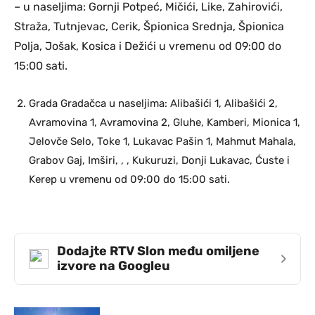
– u naseljima: Gornji Potpeć, Mičići, Like, Zahirovići,
Straža, Tutnjevac, Cerik, Špionica Srednja, Špionica
Polja, Jošak, Kosica i Dežići u vremenu od 09:00 do
15:00 sati.
Grada Gradačca u naseljima: Alibašići 1, Alibašići 2,
Avramovina 1, Avramovina 2, Gluhe, Kamberi, Mionica 1,
Jelovče Selo, Toke 1, Lukavac Pašin 1, Mahmut Mahala,
Grabov Gaj, Imširi, , , Kukuruzi, Donji Lukavac, Ćuste i
Kerep u vremenu od 09:00 do 15:00 sati.
Dodajte RTV Slon među omiljene
›
izvore na Googleu