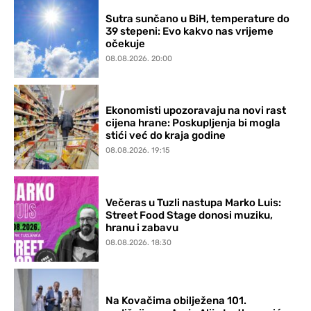
Sutra sunčano u BiH, temperature do
39 stepeni: Evo kakvo nas vrijeme
očekuje
08.08.2026. 20:00
Ekonomisti upozoravaju na novi rast
cijena hrane: Poskupljenja bi mogla
stići već do kraja godine
08.08.2026. 19:15
Večeras u Tuzli nastupa Marko Luis:
Street Food Stage donosi muziku,
hranu i zabavu
08.08.2026. 18:30
Na Kovačima obilježena 101.