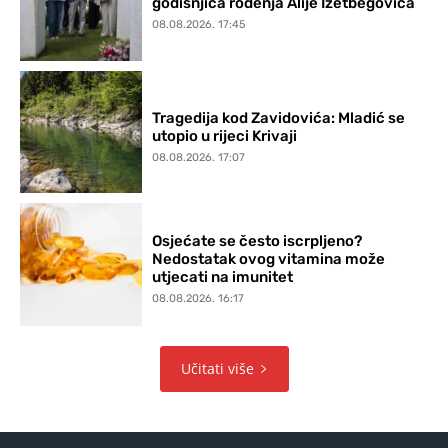
godišnjica rođenja Alije Izetbegovića
08.08.2026. 17:45
Tragedija kod Zavidovića: Mladić se
utopio u rijeci Krivaji
08.08.2026. 17:07
Osjećate se često iscrpljeno?
Nedostatak ovog vitamina može
utjecati na imunitet
08.08.2026. 16:17
Učitati više