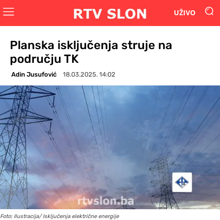
UŽIVO
Planska isključenja struje na
području TK
Adin Jusufović
18.03.2025. 14:02
Foto: Ilustracija/ Isključenja električne energije