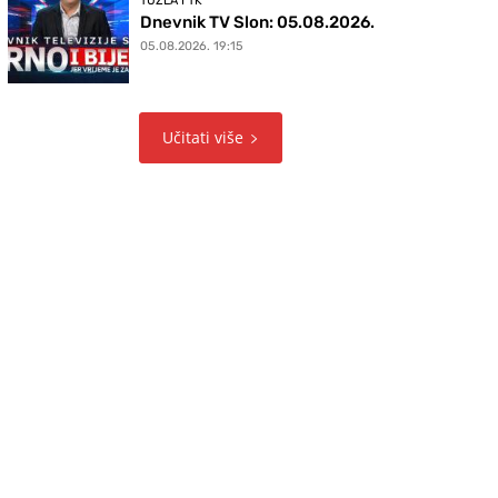
TUZLA I TK
Dnevnik TV Slon: 05.08.2026.
05.08.2026. 19:15
Učitati više