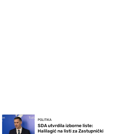
POLITIKA
SDA utvrdila izborne liste:
Halilagić na listi za Zastupnički