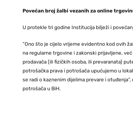
Povećan broj žalbi vezanih za online trgovi
U protekle tri godine Institucija bilježi i poveća
“Ono što je cijelo vrijeme evidentno kod ovih ža
na regularne trgovine i zakonski prijavljene, ve
prodavača (ili fizičkih osoba, ili prevaranata) p
potrošačka prava i potrošača upućujemo u lokal
se radi o kaznenim dijelima prevare i otuđenja”
potrošača u BiH.