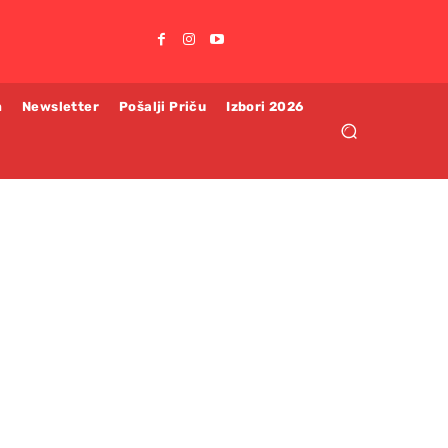
m
Newsletter
Pošalji Priču
Izbori 2026