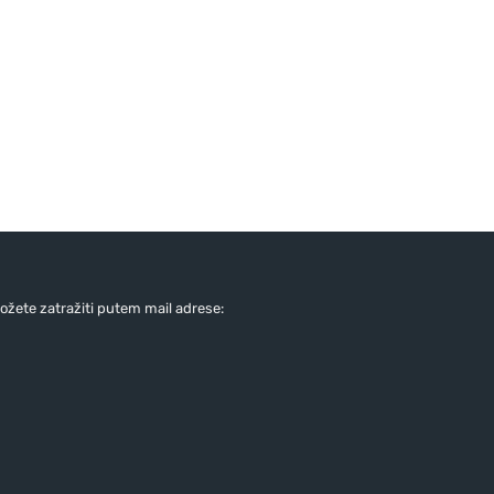
žete zatražiti putem mail adrese: