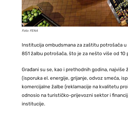
Foto: FENA
Institucija ombudsmana za zaštitu potrošača u 
851 žalbu potrošača, što je za nešto više od 10 
Građani su se, kao i prethodnih godina, najviše
(isporuka el. energije, grijanje, odvoz smeća, is
komercijalne žalbe (reklamacije na kvalitetu pro
odnosio na turističko-prijevozni sektor i financ
institucije.