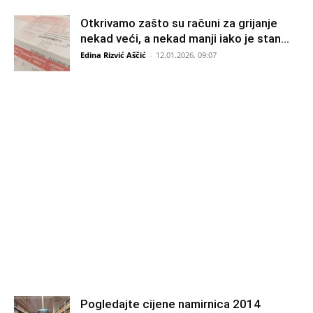
Otkrivamo zašto su računi za grijanje
nekad veći, a nekad manji iako je stan...
Edina Rizvić Aščić
-
12.01.2026. 09:07
Pogledajte cijene namirnica 2014