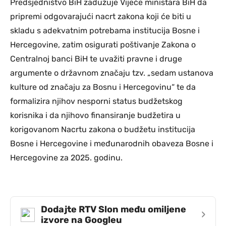
Predsjedništvo BiH zadužuje Vijeće ministara BiH da
pripremi odgovarajući nacrt zakona koji će biti u
skladu s adekvatnim potrebama institucija Bosne i
Hercegovine, zatim osigurati poštivanje Zakona o
Centralnoj banci BiH te uvažiti pravne i druge
argumente o državnom značaju tzv. „sedam ustanova
kulture od značaju za Bosnu i Hercegovinu“ te da
formalizira njihov nesporni status budžetskog
korisnika i da njihovo finansiranje budžetira u
korigovanom Nacrtu zakona o budžetu institucija
Bosne i Hercegovine i međunarodnih obaveza Bosne i
Hercegovine za 2025. godinu.
Dodajte RTV Slon među omiljene
›
izvore na Googleu