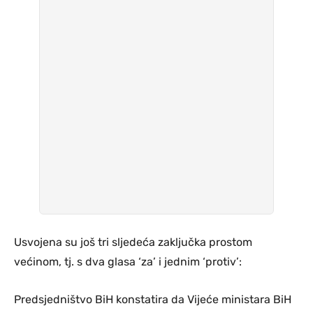
Usvojena su još tri sljedeća zaključka prostom
većinom, tj. s dva glasa ‘za’ i jednim ‘protiv’:
Predsjedništvo BiH konstatira da Vijeće ministara BiH