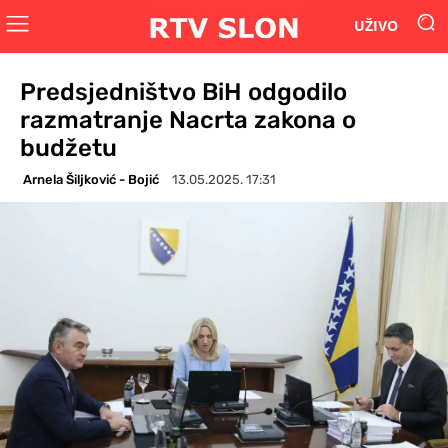
UŽIVO
Predsjedništvo BiH odgodilo
razmatranje Nacrta zakona o
budžetu
Arnela Šiljković - Bojić
13.05.2025. 17:31