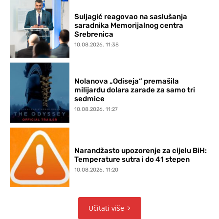
Suljagić reagovao na saslušanja
saradnika Memorijalnog centra
Srebrenica
10.08.2026. 11:38
Nolanova „Odiseja“ premašila
milijardu dolara zarade za samo tri
sedmice
10.08.2026. 11:27
Narandžasto upozorenje za cijelu BiH:
Temperature sutra i do 41 stepen
10.08.2026. 11:20
Učitati više