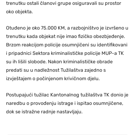
trenutku ostali članovi grupe osiguravali su prostor
oko objekta.
Otuđeno je oko 75.000 KM, a razbojništvo je izvršeno u
trenutku kada objekat nije imao fizičko obezbjeđenje.
Brzom reakcijom policije osumnjičeni su identifikovani
i pripadnici Sektora kriminalističke policije MUP-a TK
su ih lišili slobode. Nakon kriminalističke obrade
predati su u nadležnost Tužilaštva zajedno s
izvještajem o počinjenom krivičnom djelu.
Postupajući tužilac Kantonalnog tužilaštva TK donio je
naredbu o provođenju istrage i ispitao osumnjičene,
dok se istražne radnje nastavljaju.