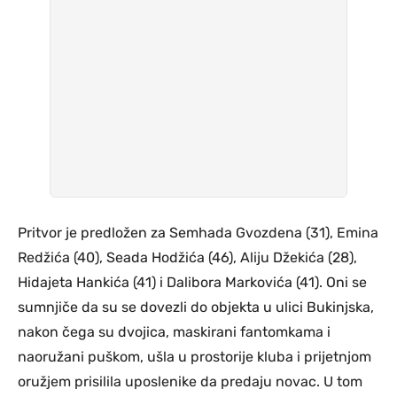
Pritvor je predložen za Semhada Gvozdena (31), Emina
Redžića (40), Seada Hodžića (46), Aliju Džekića (28),
Hidajeta Hankića (41) i Dalibora Markovića (41). Oni se
sumnjiče da su se dovezli do objekta u ulici Bukinjska,
nakon čega su dvojica, maskirani fantomkama i
naoružani puškom, ušla u prostorije kluba i prijetnjom
oružjem prisilila uposlenike da predaju novac. U tom