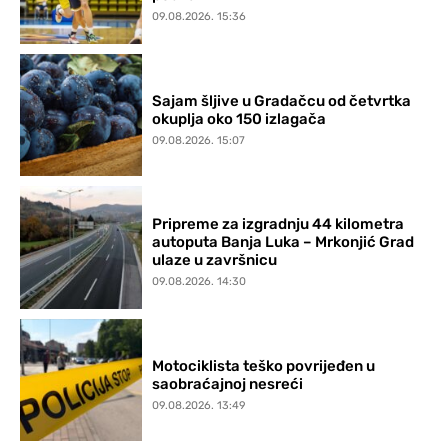
09.08.2026. 15:36
Sajam šljive u Gradačcu od četvrtka
okuplja oko 150 izlagača
09.08.2026. 15:07
Pripreme za izgradnju 44 kilometra
autoputa Banja Luka – Mrkonjić Grad
ulaze u završnicu
09.08.2026. 14:30
Motociklista teško povrijeđen u
saobraćajnoj nesreći
09.08.2026. 13:49