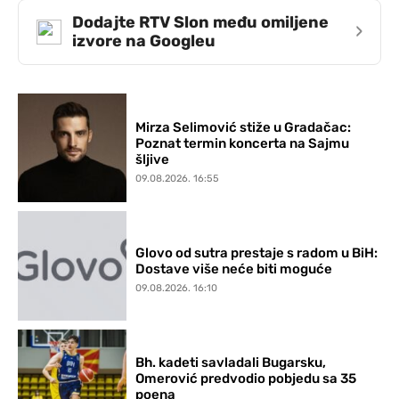
Dodajte RTV Slon među omiljene
›
izvore na Googleu
Mirza Selimović stiže u Gradačac:
Poznat termin koncerta na Sajmu
šljive
09.08.2026. 16:55
Glovo od sutra prestaje s radom u BiH:
Dostave više neće biti moguće
09.08.2026. 16:10
Bh. kadeti savladali Bugarsku,
Omerović predvodio pobjedu sa 35
poena