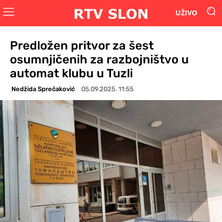
UŽIVO
Predložen pritvor za šest
osumnjičenih za razbojništvo u
automat klubu u Tuzli
Nedžida Sprečaković
05.09.2025. 11:55