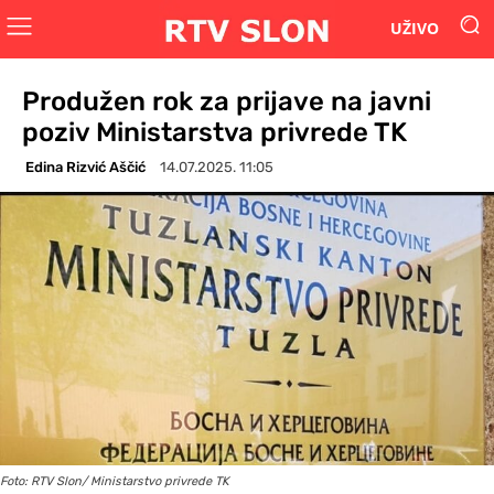
UŽIVO
Produžen rok za prijave na javni
poziv Ministarstva privrede TK
Edina Rizvić Aščić
14.07.2025. 11:05
Foto: RTV Slon/ Ministarstvo privrede TK