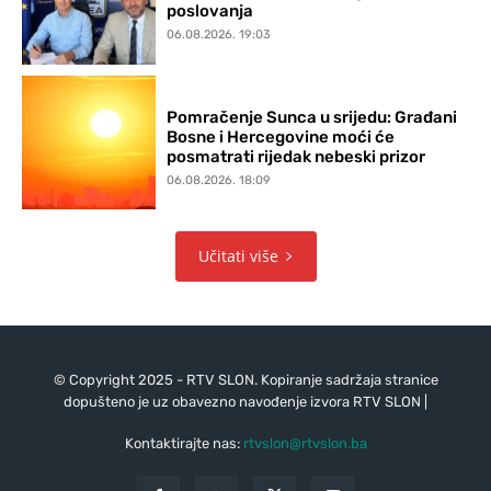
poslovanja
06.08.2026. 19:03
Pomračenje Sunca u srijedu: Građani
Bosne i Hercegovine moći će
posmatrati rijedak nebeski prizor
06.08.2026. 18:09
Učitati više
© Copyright 2025 - RTV SLON. Kopiranje sadržaja stranice
dopušteno je uz obavezno navođenje izvora RTV SLON |
Kontaktirajte nas:
rtvslon@rtvslon.ba