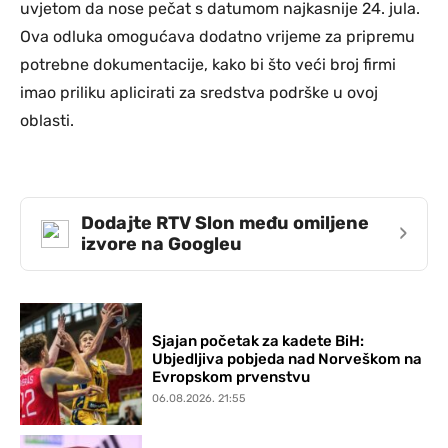
uvjetom da nose pečat s datumom najkasnije 24. jula.
Ova odluka omogućava dodatno vrijeme za pripremu
potrebne dokumentacije, kako bi što veći broj firmi
imao priliku aplicirati za sredstva podrške u ovoj
oblasti.
Dodajte RTV Slon među omiljene
›
izvore na Googleu
Sjajan početak za kadete BiH:
Ubjedljiva pobjeda nad Norveškom na
Evropskom prvenstvu
06.08.2026. 21:55