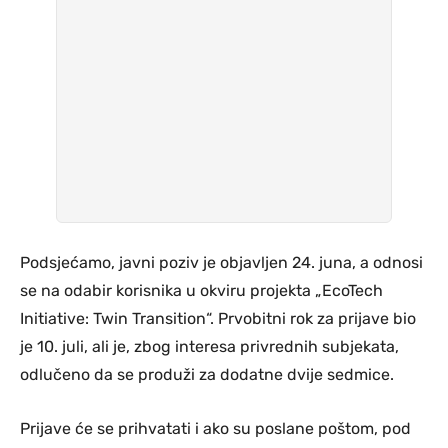
Podsjećamo, javni poziv je objavljen 24. juna, a odnosi
se na odabir korisnika u okviru projekta „EcoTech
Initiative: Twin Transition“. Prvobitni rok za prijave bio
je 10. juli, ali je, zbog interesa privrednih subjekata,
odlučeno da se produži za dodatne dvije sedmice.
Prijave će se prihvatati i ako su poslane poštom, pod