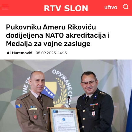
UŽIVO
Pukovniku Ameru Rikoviću
dodijeljena NATO akreditacija i
Medalja za vojne zasluge
Ali Huremović
05.09.2025. 14:15