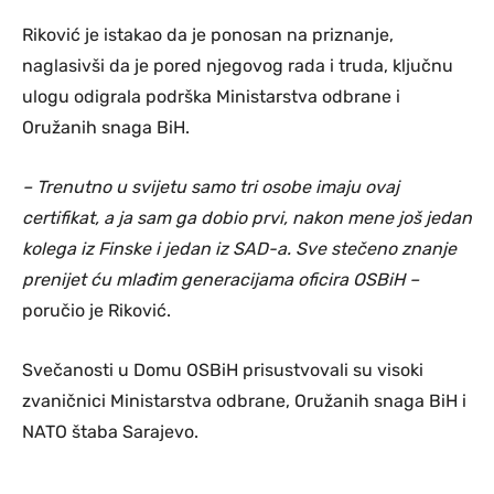
Riković je istakao da je ponosan na priznanje,
naglasivši da je pored njegovog rada i truda, ključnu
ulogu odigrala podrška Ministarstva odbrane i
Oružanih snaga BiH.
– Trenutno u svijetu samo tri osobe imaju ovaj
certifikat, a ja sam ga dobio prvi, nakon mene još jedan
kolega iz Finske i jedan iz SAD-a. Sve stečeno znanje
prenijet ću mlađim generacijama oficira OSBiH –
poručio je Riković.
Svečanosti u Domu OSBiH prisustvovali su visoki
zvaničnici Ministarstva odbrane, Oružanih snaga BiH i
NATO štaba Sarajevo.