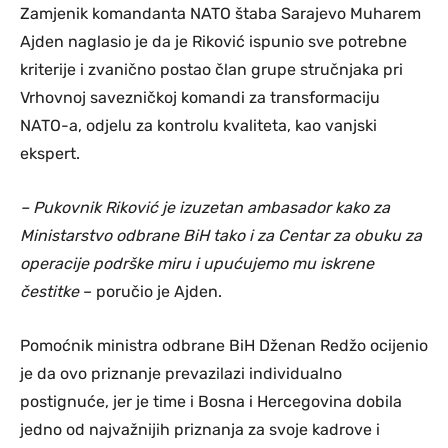
Zamjenik komandanta NATO štaba Sarajevo Muharem
Ajden naglasio je da je Riković ispunio sve potrebne
kriterije i zvanično postao član grupe stručnjaka pri
Vrhovnoj savezničkoj komandi za transformaciju
NATO-a, odjelu za kontrolu kvaliteta, kao vanjski
ekspert.
– Pukovnik Riković je izuzetan ambasador kako za
Ministarstvo odbrane BiH tako i za Centar za obuku za
operacije podrške miru i upućujemo mu iskrene
čestitke
– poručio je Ajden.
Pomoćnik ministra odbrane BiH Dženan Redžo ocijenio
je da ovo priznanje prevazilazi individualno
postignuće, jer je time i Bosna i Hercegovina dobila
jedno od najvažnijih priznanja za svoje kadrove i