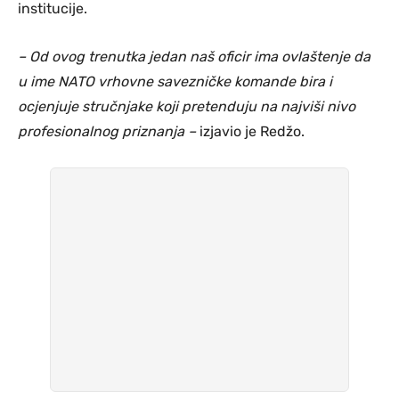
institucije.
– Od ovog trenutka jedan naš oficir ima ovlaštenje da
u ime NATO vrhovne savezničke komande bira i
ocjenjuje stručnjake koji pretenduju na najviši nivo
profesionalnog priznanja –
izjavio je Redžo.