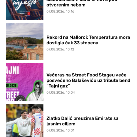
otvorenim nebom
07.08.2026. 10:16
Rekord na Mallorci: Temperatura mora
dostigla čak 33 stepena
07.08.2026. 10:12
Večeras na Street Food Stageu veče
posvećeno Balaševiću uz tribute bend
“Tajni gaz”
07.08.2026. 10:04
Zlatko Dalić preuzima Emirate sa
jasnim ciljem
07.08.2026. 10:01