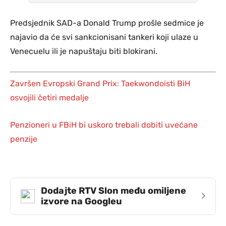
Predsjednik SAD-a Donald Trump prošle sedmice je
najavio da će svi sankcionisani tankeri koji ulaze u
Venecuelu ili je napuštaju biti blokirani.
Završen Evropski Grand Prix: Taekwondoisti BiH
osvojili četiri medalje
Penzioneri u FBiH bi uskoro trebali dobiti uvećane
penzije
Dodajte RTV Slon među omiljene
›
izvore na Googleu