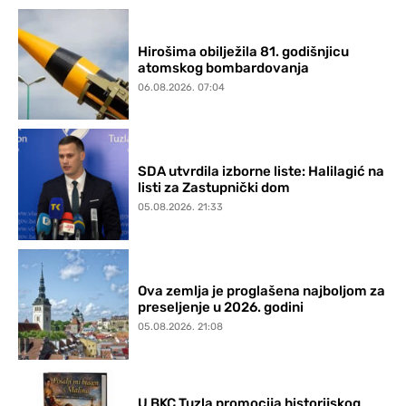
Hirošima obilježila 81. godišnjicu
atomskog bombardovanja
06.08.2026. 07:04
SDA utvrdila izborne liste: Halilagić na
listi za Zastupnički dom
05.08.2026. 21:33
Ova zemlja je proglašena najboljom za
preseljenje u 2026. godini
05.08.2026. 21:08
U BKC Tuzla promocija historijskog