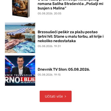
romana Saliha Straševića „Pošalji mi
busjen s Malina“
05.08.2026. 20:05
Brzosušeći peškir za plažu postao
ljetni hit: Stane u malu torbu, ali krije i
nekoliko nedostataka
05.08.2026. 19:31
Dnevnik TV Slon: 05.08.2026.
05.08.2026. 19:15
Učitati više