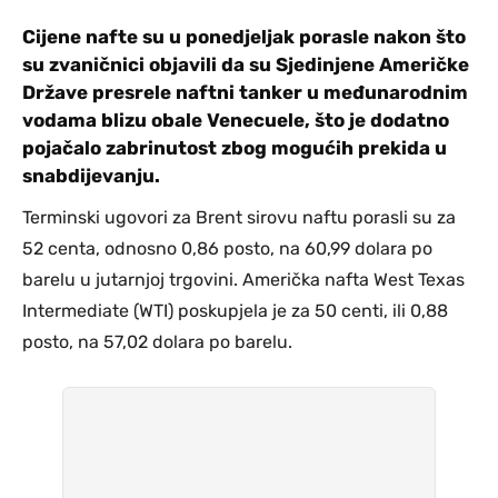
Cijene nafte su u ponedjeljak porasle nakon što
su zvaničnici objavili da su Sjedinjene Američke
Države presrele naftni tanker u međunarodnim
vodama blizu obale Venecuele, što je dodatno
pojačalo zabrinutost zbog mogućih prekida u
snabdijevanju.
Terminski ugovori za Brent sirovu naftu porasli su za
52 centa, odnosno 0,86 posto, na 60,99 dolara po
barelu u jutarnjoj trgovini. Američka nafta West Texas
Intermediate (WTI) poskupjela je za 50 centi, ili 0,88
posto, na 57,02 dolara po barelu.