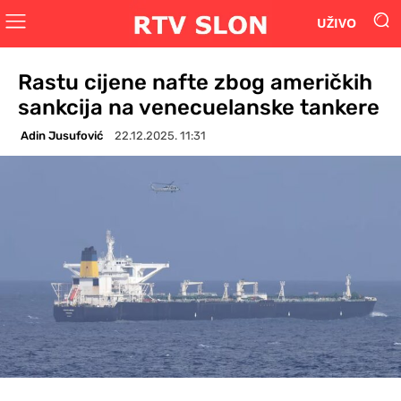
UŽIVO
Rastu cijene nafte zbog američkih
sankcija na venecuelanske tankere
Adin Jusufović
22.12.2025. 11:31