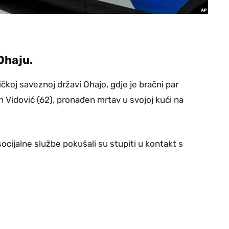
Ohaju.
ičkoj saveznoj državi Ohajo, gdje je bračni par
an Vidović (62), pronađen mrtav u svojoj kući na
socijalne službe pokušali su stupiti u kontakt s