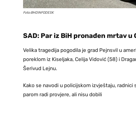
Foto:BHDINFODESK
SAD: Par iz BiH pronađen mrtav u 
Velika tragedija pogodila je grad Pejnsvil u amer
poreklom iz Kiseljaka, Celija Vidović (58) i Drag
Šerivud Lejnu.
Kako se navodi u policijskom izvještaju, radnici 
parom radi provjere, ali nisu dobili