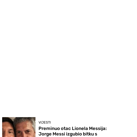
VIJESTI
Preminuo otac Lionela Messija:
Jorge Messi izgubio bitku s