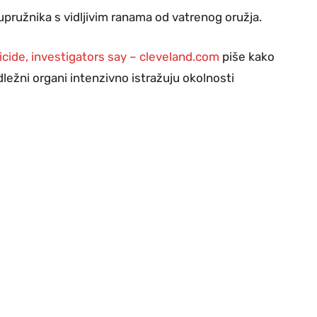
 supružnika s vidljivim ranama od vatrenog oružja.
icide, investigators say – cleveland.com
piše kako
ležni organi intenzivno istražuju okolnosti