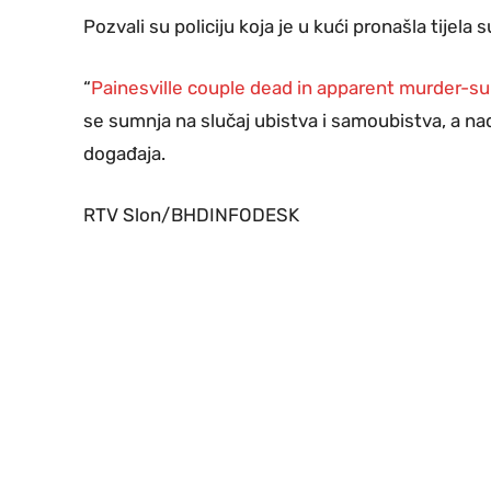
Pozvali su policiju koja je u kući pronašla tijela
“
Painesville couple dead in apparent murder-su
se sumnja na slučaj ubistva i samoubistva, a nad
događaja.
RTV Slon/BHDINFODESK