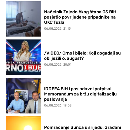
Načelnik Zajedničkog štaba OS BiH
posjetio povrijeđene pripadnike na
UKC Tuzla
06.08.2026. 21:15
/VIDEO/ Crno i bijelo: Koji događaji su
obilježili 6. august?
06.08.2026. 20:01
IDDEEA BiH i poslodavci potpisali
Memorandum za bržu digitalizaciju
poslovanja
06.08.2026. 19:03
Pomračenje Sunca u srijedu: Građani