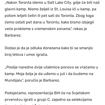
„Nakon Toronta idemo u Salt Lake City, gdje će biti naš
glavni kamp. Nismo željeli iz St. Louisa ići u kamp, pa
potom letjeti četiri ili pet sati do Toronta. Zbog toga
ćemo ostati pet dana u Torontu, kako bismo izbjegli
veće probleme s vremenskim zonama“, rekao je
Barbarez.
Dodao je da je odluka donesena kako bi se smanjio
broj letova i umor igrača.
„Poslije naredne dvije utakmice ponovo se vraćamo u
kamp. Moja želja je da uđemo u juli i da budemo na
Mundijalu“, poručio je Barbarez.
Podsjećamo, reprezentacija BiH će na Svjetskom
prvenstvu igrati u grupi C, zajedno sa selekcijama