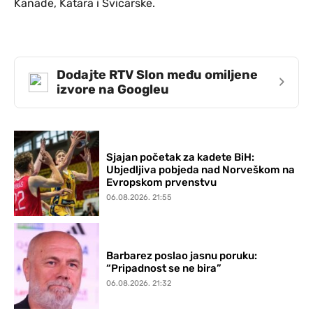
Kanade, Katara i Švicarske.
Dodajte RTV Slon među omiljene
›
izvore na Googleu
Sjajan početak za kadete BiH:
Ubjedljiva pobjeda nad Norveškom na
Evropskom prvenstvu
06.08.2026. 21:55
Barbarez poslao jasnu poruku:
“Pripadnost se ne bira”
06.08.2026. 21:32