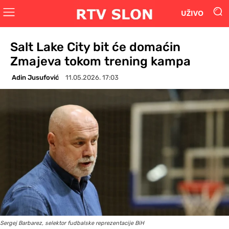
UŽIVO
Salt Lake City bit će domaćin
Zmajeva tokom trening kampa
Adin Jusufović
11.05.2026. 17:03
Sergej Barbarez, selektor fudbalske reprezentacije BiH