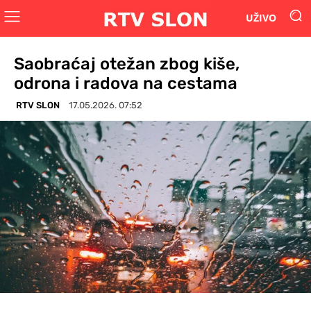
UŽIVO
Saobraćaj otežan zbog kiše,
odrona i radova na cestama
RTV SLON
17.05.2026. 07:52