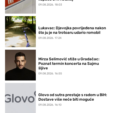
09.08.2026. 18:03
Lukavac: Djevojka povrijeđena nakon
što ju je na trotoaru udario romobil
09.08.2026. 17:24
Mirza Selimović stiže u Gradačac:
Poznat termin koncerta na Sajmu
šljive
09.08.2026. 16:55
Glovo od sutra prestaje s radom u BiH:
Dostave više neće biti moguće
09.08.2026. 16:10