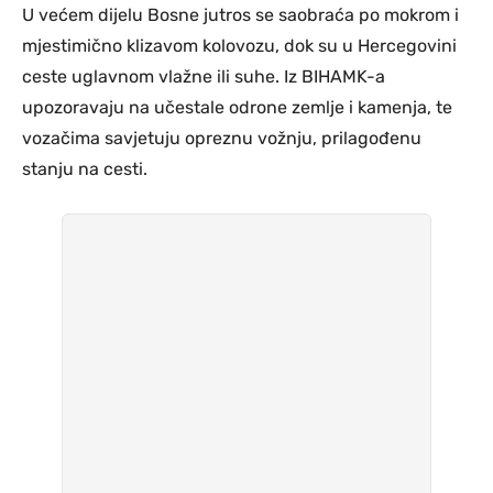
U većem dijelu Bosne jutros se saobraća po mokrom i
mjestimično klizavom kolovozu, dok su u Hercegovini
ceste uglavnom vlažne ili suhe. Iz BIHAMK-a
upozoravaju na učestale odrone zemlje i kamenja, te
vozačima savjetuju opreznu vožnju, prilagođenu
stanju na cesti.