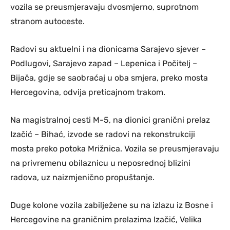
vozila se preusmjeravaju dvosmjerno, suprotnom
stranom autoceste.
Radovi su aktuelni i na dionicama Sarajevo sjever –
Podlugovi, Sarajevo zapad – Lepenica i Počitelj –
Bijača, gdje se saobraćaj u oba smjera, preko mosta
Hercegovina, odvija preticajnom trakom.
Na magistralnoj cesti M-5, na dionici granični prelaz
Izačić – Bihać, izvode se radovi na rekonstrukciji
mosta preko potoka Mrižnica. Vozila se preusmjeravaju
na privremenu obilaznicu u neposrednoj blizini
radova, uz naizmjenično propuštanje.
Duge kolone vozila zabilježene su na izlazu iz Bosne i
Hercegovine na graničnim prelazima Izačić, Velika