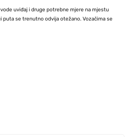
rovode uviđaj i druge potrebne mjere na mjestu
ci puta se trenutno odvija otežano. Vozačima se