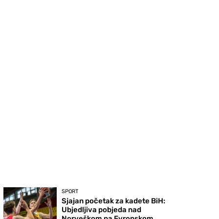
SPORT
Sjajan početak za kadete BiH:
Ubjedljiva pobjeda nad
Norveškom na Evropskom