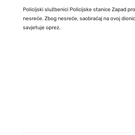
Policijski službenici Policijske stanice Zapad p
nesreće. Zbog nesreće, saobraćaj na ovoj dioni
savjetuje oprez.