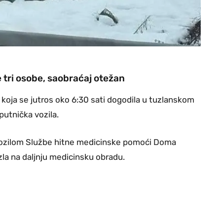
 tri osobe, saobraćaj otežan
 koja se jutros oko 6:30 sati dogodila u tuzlanskom
putnička vozila.
vozilom Službe hitne medicinske pomoći Doma
uzla na daljnju medicinsku obradu.