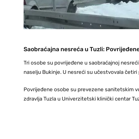
Saobraćajna nesreća u Tuzli: Povrijeđene
Tri osobe su povrijeđene u saobraćajnoj nesreći
naselju Bukinje. U nesreći su učestvovala četiri 
Povrijeđene osobe su prevezene sanitetskim 
zdravlja Tuzla u Univerzitetski klinički centar T