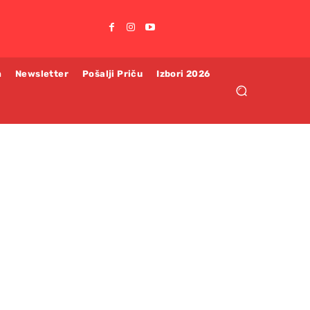
m
Newsletter
Pošalji Priču
Izbori 2026