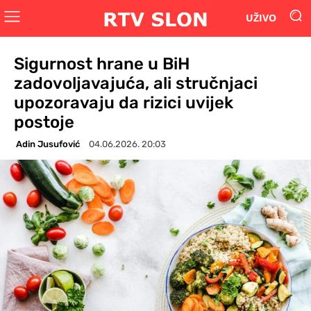
UŽIVO
Sigurnost hrane u BiH
zadovoljavajuća, ali stručnjaci
upozoravaju da rizici uvijek
postoje
Adin Jusufović
04.06.2026. 20:03