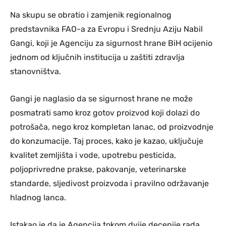
Na skupu se obratio i zamjenik regionalnog
predstavnika FAO-a za Evropu i Srednju Aziju Nabil
Gangi, koji je Agenciju za sigurnost hrane BiH ocijenio
jednom od ključnih institucija u zaštiti zdravlja
stanovništva.
Gangi je naglasio da se sigurnost hrane ne može
posmatrati samo kroz gotov proizvod koji dolazi do
potrošača, nego kroz kompletan lanac, od proizvodnje
do konzumacije. Taj proces, kako je kazao, uključuje
kvalitet zemljišta i vode, upotrebu pesticida,
poljoprivredne prakse, pakovanje, veterinarske
standarde, sljedivost proizvoda i pravilno održavanje
hladnog lanca.
Istakao je da je Agencija tokom dvije decenije rada