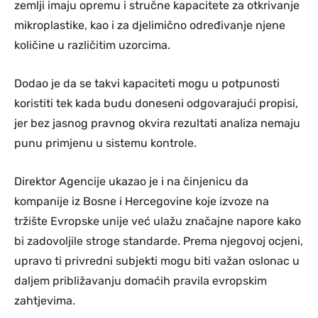
zemlji imaju opremu i stručne kapacitete za otkrivanje
mikroplastike, kao i za djelimično određivanje njene
količine u različitim uzorcima.
Dodao je da se takvi kapaciteti mogu u potpunosti
koristiti tek kada budu doneseni odgovarajući propisi,
jer bez jasnog pravnog okvira rezultati analiza nemaju
punu primjenu u sistemu kontrole.
Direktor Agencije ukazao je i na činjenicu da
kompanije iz Bosne i Hercegovine koje izvoze na
tržište Evropske unije već ulažu značajne napore kako
bi zadovoljile stroge standarde. Prema njegovoj ocjeni,
upravo ti privredni subjekti mogu biti važan oslonac u
daljem približavanju domaćih pravila evropskim
zahtjevima.