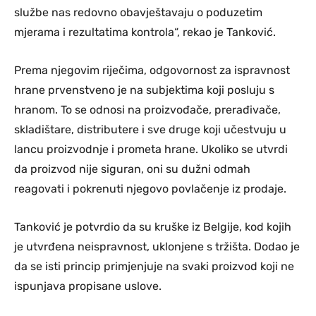
službe nas redovno obavještavaju o poduzetim
mjerama i rezultatima kontrola“, rekao je Tanković.
Prema njegovim riječima, odgovornost za ispravnost
hrane prvenstveno je na subjektima koji posluju s
hranom. To se odnosi na proizvođače, prerađivače,
skladištare, distributere i sve druge koji učestvuju u
lancu proizvodnje i prometa hrane. Ukoliko se utvrdi
da proizvod nije siguran, oni su dužni odmah
reagovati i pokrenuti njegovo povlačenje iz prodaje.
Tanković je potvrdio da su kruške iz Belgije, kod kojih
je utvrđena neispravnost, uklonjene s tržišta. Dodao je
da se isti princip primjenjuje na svaki proizvod koji ne
ispunjava propisane uslove.