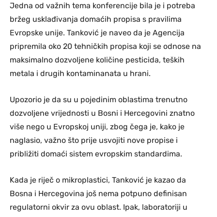
Jedna od važnih tema konferencije bila je i potreba
bržeg usklađivanja domaćih propisa s pravilima
Evropske unije. Tanković je naveo da je Agencija
pripremila oko 20 tehničkih propisa koji se odnose na
maksimalno dozvoljene količine pesticida, teških
metala i drugih kontaminanata u hrani.
Upozorio je da su u pojedinim oblastima trenutno
dozvoljene vrijednosti u Bosni i Hercegovini znatno
više nego u Evropskoj uniji, zbog čega je, kako je
naglasio, važno što prije usvojiti nove propise i
približiti domaći sistem evropskim standardima.
Kada je riječ o mikroplastici, Tanković je kazao da
Bosna i Hercegovina još nema potpuno definisan
regulatorni okvir za ovu oblast. Ipak, laboratoriji u