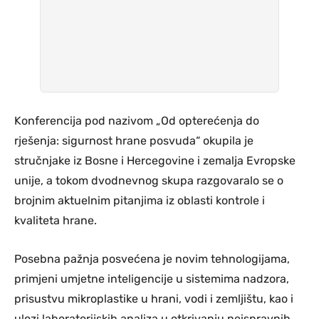
Konferencija pod nazivom „Od opterećenja do
rješenja: sigurnost hrane posvuda“ okupila je
stručnjake iz Bosne i Hercegovine i zemalja Evropske
unije, a tokom dvodnevnog skupa razgovaralo se o
brojnim aktuelnim pitanjima iz oblasti kontrole i
kvaliteta hrane.
Posebna pažnja posvećena je novim tehnologijama,
primjeni umjetne inteligencije u sistemima nadzora,
prisustvu mikroplastike u hrani, vodi i zemljištu, kao i
ulozi laboratorijskih analiza u otkrivanju neispravnih