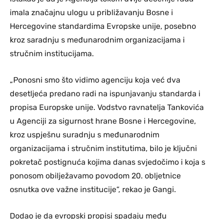
imala značajnu ulogu u približavanju Bosne i
Hercegovine standardima Evropske unije, posebno
kroz saradnju s međunarodnim organizacijama i
stručnim institucijama.
„Ponosni smo što vidimo agenciju koja već dva
desetljeća predano radi na ispunjavanju standarda i
propisa Europske unije. Vodstvo ravnatelja Tankovića
u Agenciji za sigurnost hrane Bosne i Hercegovine,
kroz uspješnu suradnju s međunarodnim
organizacijama i stručnim institutima, bilo je ključni
pokretač postignuća kojima danas svjedočimo i koja s
ponosom obilježavamo povodom 20. obljetnice
osnutka ove važne institucije“, rekao je Gangi.
Dodao je da evropski propisi spadaju među