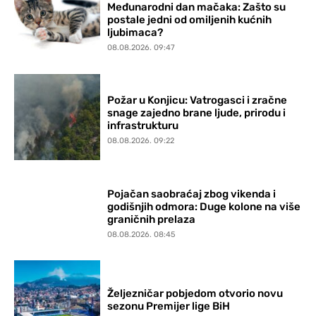
Međunarodni dan mačaka: Zašto su
postale jedni od omiljenih kućnih
ljubimaca?
08.08.2026. 09:47
Požar u Konjicu: Vatrogasci i zračne
snage zajedno brane ljude, prirodu i
infrastrukturu
08.08.2026. 09:22
Pojačan saobraćaj zbog vikenda i
godišnjih odmora: Duge kolone na više
graničnih prelaza
08.08.2026. 08:45
Željezničar pobjedom otvorio novu
sezonu Premijer lige BiH