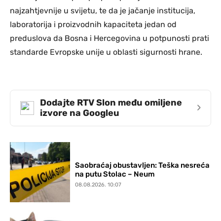
najzahtjevnije u svijetu, te da je jačanje institucija,
laboratorija i proizvodnih kapaciteta jedan od
preduslova da Bosna i Hercegovina u potpunosti prati
standarde Evropske unije u oblasti sigurnosti hrane.
Dodajte RTV Slon među omiljene
›
izvore na Googleu
Saobraćaj obustavljen: Teška nesreća
na putu Stolac – Neum
08.08.2026. 10:07