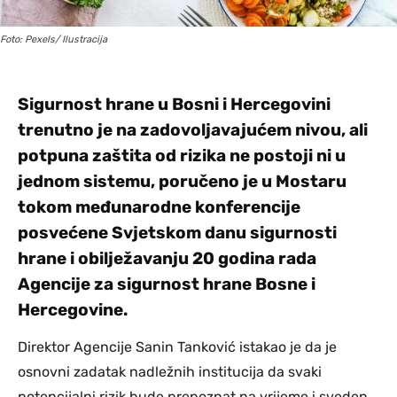
Foto: Pexels/ Ilustracija
Sigurnost hrane u Bosni i Hercegovini
trenutno je na zadovoljavajućem nivou, ali
potpuna zaštita od rizika ne postoji ni u
jednom sistemu, poručeno je u Mostaru
tokom međunarodne konferencije
posvećene Svjetskom danu sigurnosti
hrane i obilježavanju 20 godina rada
Agencije za sigurnost hrane Bosne i
Hercegovine.
Direktor Agencije Sanin Tanković istakao je da je
osnovni zadatak nadležnih institucija da svaki
potencijalni rizik bude prepoznat na vrijeme i sveden