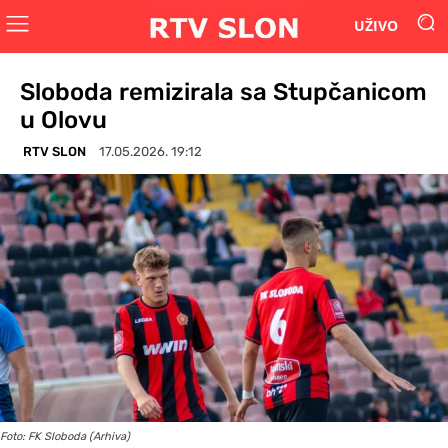
UŽIVO
Sloboda remizirala sa Stupčanicom
u Olovu
RTV SLON
17.05.2026. 19:12
Foto: FK Sloboda (Arhiva)