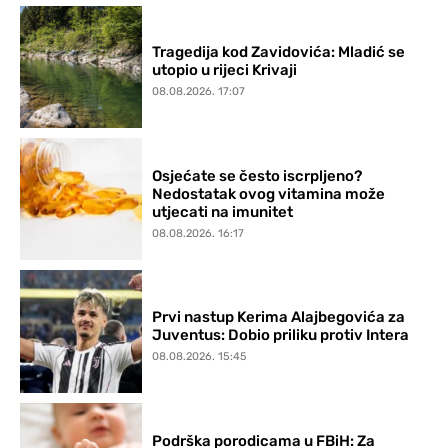
Tragedija kod Zavidovića: Mladić se
utopio u rijeci Krivaji
08.08.2026. 17:07
Osjećate se često iscrpljeno?
Nedostatak ovog vitamina može
utjecati na imunitet
08.08.2026. 16:17
Prvi nastup Kerima Alajbegovića za
Juventus: Dobio priliku protiv Intera
08.08.2026. 15:45
Podrška porodicama u FBiH: Za