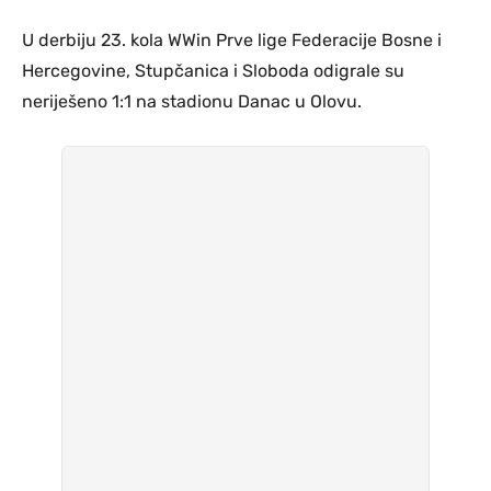
U derbiju 23. kola WWin Prve lige Federacije Bosne i
Hercegovine, Stupčanica i Sloboda odigrale su
neriješeno 1:1 na stadionu Danac u Olovu.