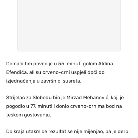
Domaći tim poveo je u 55. minuti golom Aldina
Efendića, ali su crveno-crni uspjeli doći do
izjednačenja u završnici susreta.
Strijelac za Slobodu bio je Mirzad Mehanović, koji je
pogodio u 77. minuti i donio crveno-crnima bod na
teškom gostovanju.
Do kraja utakmice rezultat se nije mijenjao, pa je derbi