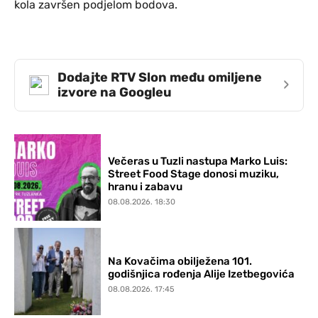
kola završen podjelom bodova.
Dodajte RTV Slon među omiljene
›
izvore na Googleu
Večeras u Tuzli nastupa Marko Luis:
Street Food Stage donosi muziku,
hranu i zabavu
08.08.2026. 18:30
Na Kovačima obilježena 101.
godišnjica rođenja Alije Izetbegovića
08.08.2026. 17:45