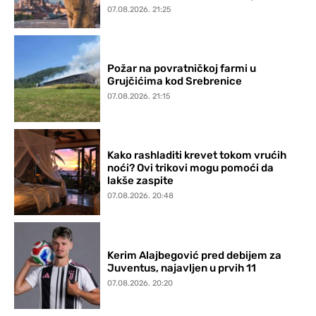
07.08.2026. 21:25
Požar na povratničkoj farmi u
Grujčićima kod Srebrenice
07.08.2026. 21:15
Kako rashladiti krevet tokom vrućih
noći? Ovi trikovi mogu pomoći da
lakše zaspite
07.08.2026. 20:48
Kerim Alajbegović pred debijem za
Juventus, najavljen u prvih 11
07.08.2026. 20:20