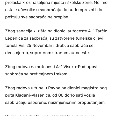
prolaska kroz naseljena mjesta i školske zone. Molimo i
ostale učesnike u saobraćaju da budu oprezni i da
poštuju sve saobraćajne propise.
Zbog sanacije klizišta na dionici autoceste A-1 Tarčin-
Lepenica za saobraćaj su zatvorene tunelske cijevi
tunela Vis, 25 Novembar i Grab, a saobraća se
dvosmjerno, suprotnom stranom autoceste.
Zbog radova na autocesti A-1 Visoko-Podlugovi
saobraća se preticajnom trakom.
Zbog radova u tunelu Ravne na dionici magistralnog
puta Kladanj-Vlasenica, od 08 do 16 sati vozila
saobraćaju usporeno, naizmjeničnim propuštanjem.