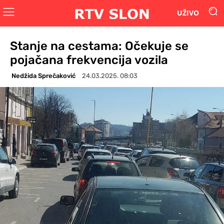
UŽIVO
Stanje na cestama: Očekuje se
pojačana frekvencija vozila
Nedžida Sprečaković
24.03.2025. 08:03