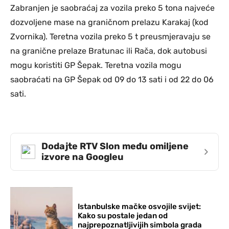
Zabranjen je saobraćaj za vozila preko 5 tona najveće
dozvoljene mase na graničnom prelazu Karakaj (kod
Zvornika). Teretna vozila preko 5 t preusmjeravaju se
na granične prelaze Bratunac ili Rača, dok autobusi
mogu koristiti GP Šepak. Teretna vozila mogu
saobraćati na GP Šepak od 09 do 13 sati i od 22 do 06
sati.
Dodajte RTV Slon među omiljene
›
izvore na Googleu
Istanbulske mačke osvojile svijet:
Kako su postale jedan od
najprepoznatljivijih simbola grada