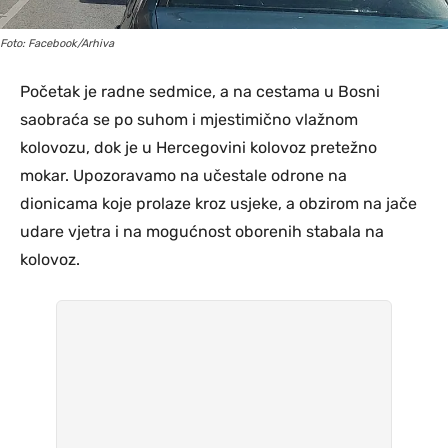
Foto: Facebook/Arhiva
Početak je radne sedmice, a na cestama u Bosni
saobraća se po suhom i mjestimično vlažnom
kolovozu, dok je u Hercegovini kolovoz pretežno
mokar. Upozoravamo na učestale odrone na
dionicama koje prolaze kroz usjeke, a obzirom na jače
udare vjetra i na mogućnost oborenih stabala na
kolovoz.