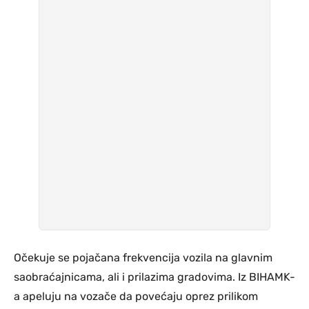
Očekuje se pojačana frekvencija vozila na glavnim
saobraćajnicama, ali i prilazima gradovima. Iz BIHAMK-
a apeluju na vozače da povećaju oprez prilikom