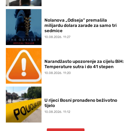
Nolanova „Odiseja“ premašila
milijardu dolara zarade za samo tri
sedmice
10.08.2026. 11:27
Narandžasto upozorenje za cijelu BiH:
Temperature sutra i do 41 stepen
10.08.2026. 11:20
U rijeci Bosni pronađeno beživotno
tijelo
10.08.2026. 11:12