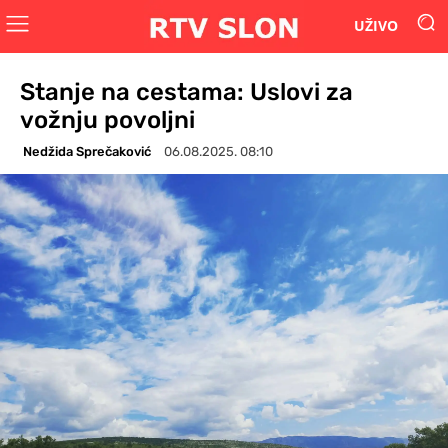
UŽIVO
Stanje na cestama: Uslovi za
vožnju povoljni
Nedžida Sprečaković
06.08.2025. 08:10