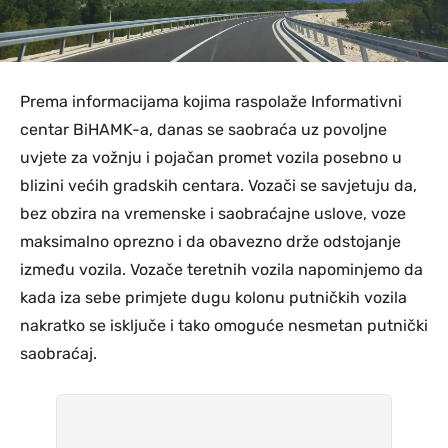
Prema informacijama kojima raspolaže Informativni
centar BiHAMK-a, danas se saobraća uz povoljne
uvjete za vožnju i pojačan promet vozila posebno u
blizini većih gradskih centara. Vozači se savjetuju da,
bez obzira na vremenske i saobraćajne uslove, voze
maksimalno oprezno i da obavezno drže odstojanje
između vozila. Vozače teretnih vozila napominjemo da
kada iza sebe primjete dugu kolonu putničkih vozila
nakratko se isključe i tako omoguće nesmetan putnički
saobraćaj.