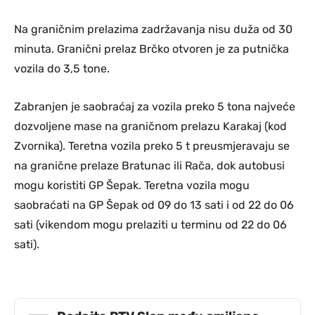
Na graničnim prelazima zadržavanja nisu duža od 30
minuta. Granični prelaz Brčko otvoren je za putnička
vozila do 3,5 tone.
Zabranjen je saobraćaj za vozila preko 5 tona najveće
dozvoljene mase na graničnom prelazu Karakaj (kod
Zvornika). Teretna vozila preko 5 t preusmjeravaju se
na granične prelaze Bratunac ili Rača, dok autobusi
mogu koristiti GP Šepak. Teretna vozila mogu
saobraćati na GP Šepak od 09 do 13 sati i od 22 do 06
sati (vikendom mogu prelaziti u terminu od 22 do 06
sati).