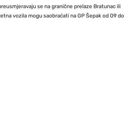
 preusmjeravaju se na granične prelaze Bratunac ili
eretna vozila mogu saobraćati na GP Šepak od 09 do