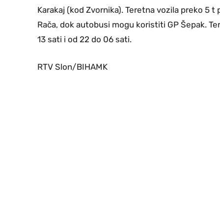
Karakaj (kod Zvornika). Teretna vozila preko 5 t
Rača, dok autobusi mogu koristiti GP Šepak. T
13 sati i od 22 do 06 sati.
RTV Slon/BIHAMK