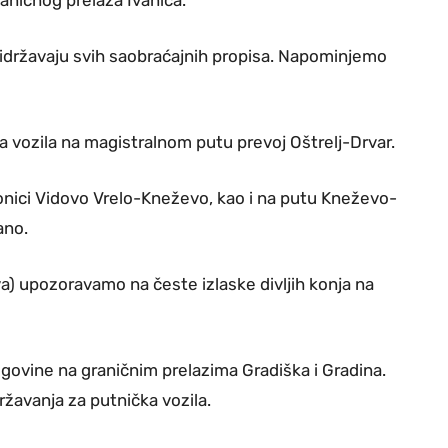
idržavaju svih saobraćajnih propisa. Napominjemo
a vozila na magistralnom putu prevoj Oštrelj-Drvar.
nici Vidovo Vrelo-Kneževo, kao i na putu Kneževo-
ano.
) upozoravamo na česte izlaske divljih konja na
egovine na graničnim prelazima Gradiška i Gradina.
žavanja za putnička vozila.