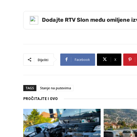
Dodajte RTV Slon među omiljene i
Facebook
X
Dijeliti
TAGS
Stanje na putevima
PROČITAJTE I OVO