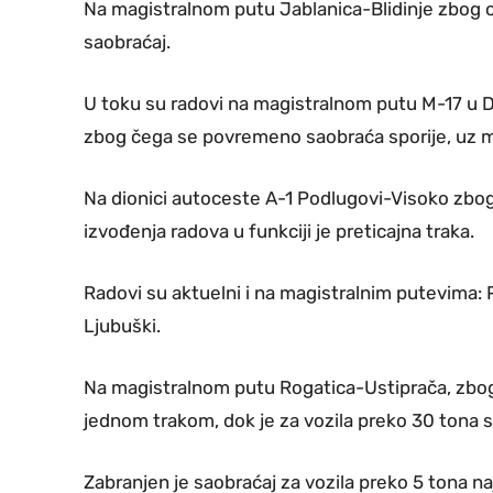
Na magistralnom putu Jablanica-Blidinje zbog o
saobraćaj.
U toku su radovi na magistralnom putu M-17 u Do
zbog čega se povremeno saobraća sporije, uz 
Na dionici autoceste A-1 Podlugovi-Visoko zbo
izvođenja radova u funkciji je preticajna traka.
Radovi su aktuelni i na magistralnim putevima: 
Ljubuški.
Na magistralnom putu Rogatica-Ustiprača, zbog
jednom trakom, dok je za vozila preko 30 tona s
Zabranjen je saobraćaj za vozila preko 5 tona 