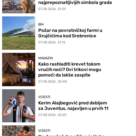
najprepoznatljivijih simbola grada
07.08.2026. 21:25
BIH
Požar na povratničkoj farmi u
Grujčićima kod Srebrenice
07.08.2026. 21:15
MAGAZIN
Kako rashladiti krevet tokom
vrućih noći? Ovi trikovi mogu
pomoći da lakše zaspite
07.08.2026. 20:48
VIJESTI
Kerim Alajbegović pred debijem
za Juventus, najavljen u prvih 11
07.08.2026. 20:20
VIJESTI