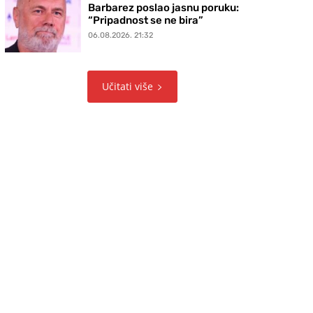
Barbarez poslao jasnu poruku:
“Pripadnost se ne bira”
06.08.2026. 21:32
Učitati više