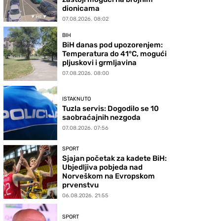
dionicama
07.08.2026. 08:02
BIH
BiH danas pod upozorenjem:
Temperatura do 41°C, mogući
pljuskovi i grmljavina
07.08.2026. 08:00
ISTAKNUTO
Tuzla servis: Dogodilo se 10
saobraćajnih nezgoda
07.08.2026. 07:56
SPORT
Sjajan početak za kadete BiH:
Ubjedljiva pobjeda nad
Norveškom na Evropskom
prvenstvu
06.08.2026. 21:55
SPORT