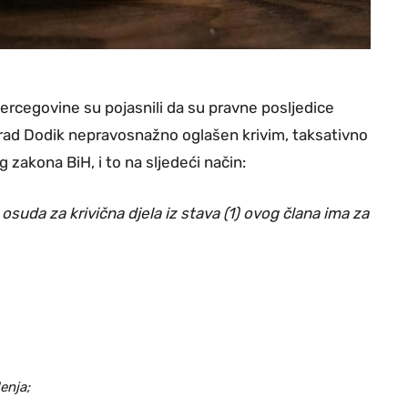
Hercegovine su pojasnili da su pravne posljedice
lorad Dodik nepravosnažno oglašen krivim, taksativno
 zakona BiH, i to na sljedeći način:
 osuda za krivična djela iz stava (1) ovog člana ima za
enja;