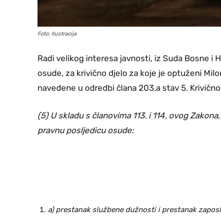
Foto: Ilustracija
Radi velikog interesa javnosti, iz Suda Bosne i 
osude, za krivično djelo za koje je optuženi Mi
navedene u odredbi člana 203.a stav 5. Krivičnog
(5) U skladu s članovima 113. i 114. ovog Zakona,
pravnu posljedicu osude:
a) prestanak službene dužnosti i prestanak zaposl