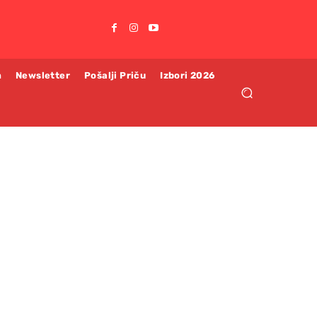
m
Newsletter
Pošalji Priču
Izbori 2026