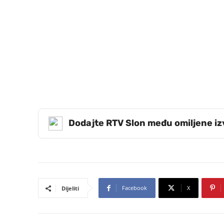
Dodajte RTV Slon među omiljene i
Facebook
X
Dijeliti