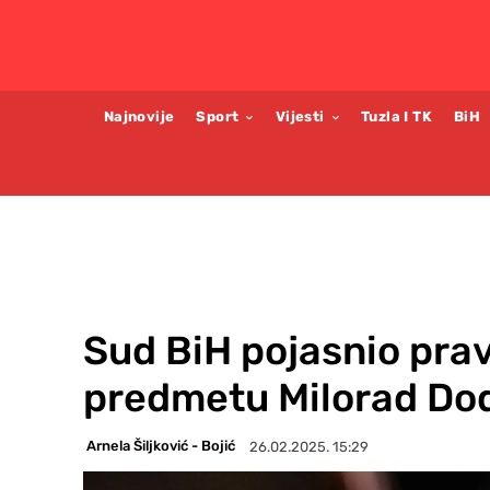
Najnovije
Sport
Vijesti
Tuzla I TK
BiH
Sud BiH pojasnio pra
predmetu Milorad Dodi
Arnela Šiljković - Bojić
26.02.2025. 15:29