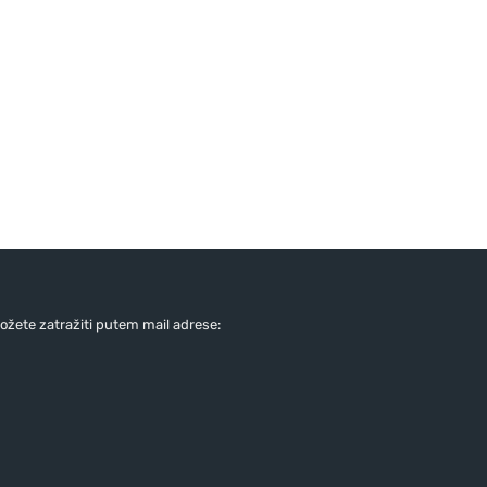
žete zatražiti putem mail adrese: