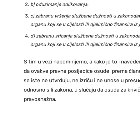
b) oduzimanje odlikovanja;
c) zabranu vršenja službene dužnosti u zakonoda
organu koji se u cijelosti ili djelimično finansira iz
d) zabranu sticanja službene dužnosti u zakonod
organu koji se u cijelosti ili djelimično finansira iz
S tim u vezi napominjemo, a kako je to i naved
da ovakve pravne posljedice osude, prema članu
se iste ne utvrđuju, ne izriču i ne unose u pre
odnosno sili zakona, u slučaju da osuda za krivi
pravosnažna.