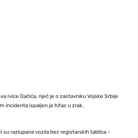
 Ivice Dačića, riječ je o zastavniku Vojske Srbije
incidenta ispaljen je hitac u zrak.
ći su razlupana vozila bez registarskih tablica –