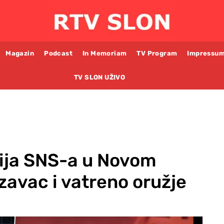
Magazin
Podcast
In Memoriam
TV Program
Impressu
TV SLON UŽIVO
rija SNS-a u Novom
zavac i vatreno oružje