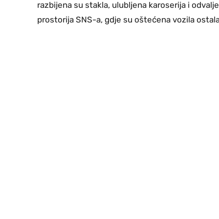
razbijena su stakla, ulubljena karoserija i odvaljen
prostorija SNS-a, gdje su oštećena vozila ostala