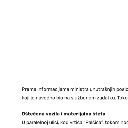
Prema informacijama ministra unutrašnjih poslova
koji je navodno bio na službenom zadatku. Tokom 
Oštećena vozila i materijalna šteta
U paralelnoj ulici, kod vrtića “Palčica”, tokom no