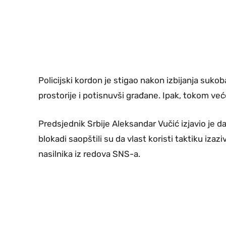
Policijski kordon je stigao nakon izbijanja suko
prostorije i potisnuvši građane. Ipak, tokom veće
Predsjednik Srbije Aleksandar Vučić izjavio je 
blokadi saopštili su da vlast koristi taktiku izaziv
nasilnika iz redova SNS-a.