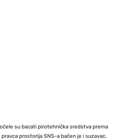
očele su bacati pirotehnička sredstva prema
z pravca prostorija SNS-a bačen je i suzavac.