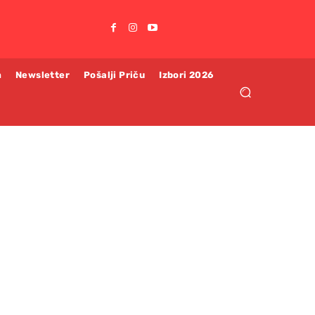
m
Newsletter
Pošalji Priču
Izbori 2026