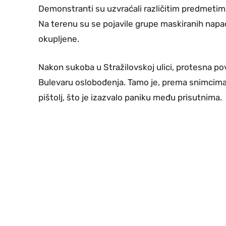
Demonstranti su uzvraćali različitim predmetima,
Na terenu su se pojavile grupe maskiranih napad
okupljene.
Nakon sukoba u Stražilovskoj ulici, protesna po
Bulevaru oslobođenja. Tamo je, prema snimcima, 
pištolj, što je izazvalo paniku među prisutnima.