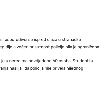
ba, rasporedivši se ispred ulaza u stranačke
g dijela večeri prisutnost policije bila je ograničena.
da je u neredima povrijeđeno 60 osoba. Studenti u
anja nasilja i da policija nije privela nijednog