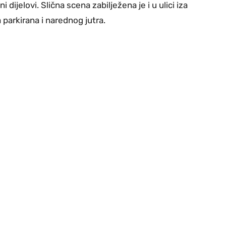
i dijelovi. Slična scena zabilježena je i u ulici iza
 parkirana i narednog jutra.