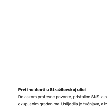
Prvi incidenti u Stražilovskoj ulici
Dolaskom protesne povorke, pristalice SNS-a p
okupljenim građanima. Uslijedila je tučnjava, a i