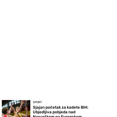
SPORT
Sjajan početak za kadete BiH:
Ubjedljiva pobjeda nad
Norveškom na Evropskom