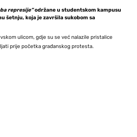
ba represije”
održane u studentskom kampusu
u šetnju, koja je završila sukobom sa
vskom ulicom, gdje su se već nalazile pristalice
jati prije početka građanskog protesta.