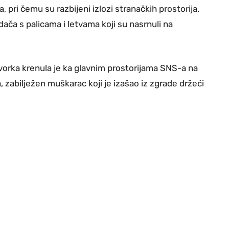
 pri čemu su razbijeni izlozi stranačkih prostorija.
ača s palicama i letvama koji su nasrnuli na
vorka krenula je ka glavnim prostorijama SNS-a na
zabilježen muškarac koji je izašao iz zgrade držeći