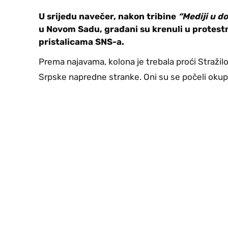
U srijedu navečer, nakon tribine
“Mediji u do
u Novom Sadu, građani su krenuli u protestn
pristalicama SNS-a.
Prema najavama, kolona je trebala proći Stražilo
Srpske napredne stranke. Oni su se počeli okupl