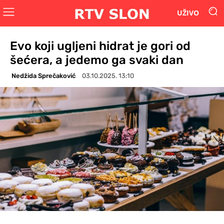
UŽIVO
Evo koji ugljeni hidrat je gori od
šećera, a jedemo ga svaki dan
Nedžida Sprečaković
03.10.2025. 13:10