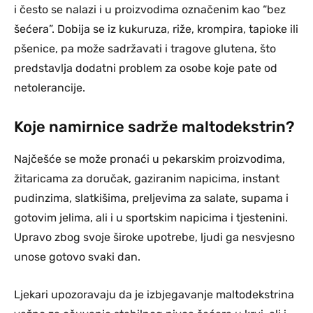
i često se nalazi i u proizvodima označenim kao “bez
šećera”. Dobija se iz kukuruza, riže, krompira, tapioke ili
pšenice, pa može sadržavati i tragove glutena, što
predstavlja dodatni problem za osobe koje pate od
netolerancije.
Koje namirnice sadrže maltodekstrin?
Najčešće se može pronaći u pekarskim proizvodima,
žitaricama za doručak, gaziranim napicima, instant
pudinzima, slatkišima, preljevima za salate, supama i
gotovim jelima, ali i u sportskim napicima i tjestenini.
Upravo zbog svoje široke upotrebe, ljudi ga nesvjesno
unose gotovo svaki dan.
Ljekari upozoravaju da je izbjegavanje maltodekstrina