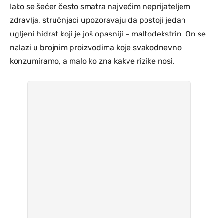
Iako se šećer često smatra najvećim neprijateljem
zdravlja, stručnjaci upozoravaju da postoji jedan
ugljeni hidrat koji je još opasniji – maltodekstrin. On se
nalazi u brojnim proizvodima koje svakodnevno
konzumiramo, a malo ko zna kakve rizike nosi.