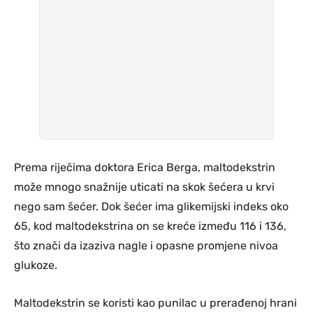
Prema riječima doktora Erica Berga, maltodekstrin
može mnogo snažnije uticati na skok šećera u krvi
nego sam šećer. Dok šećer ima glikemijski indeks oko
65, kod maltodekstrina on se kreće između 116 i 136,
što znači da izaziva nagle i opasne promjene nivoa
glukoze.
Maltodekstrin se koristi kao punilac u prerađenoj hrani