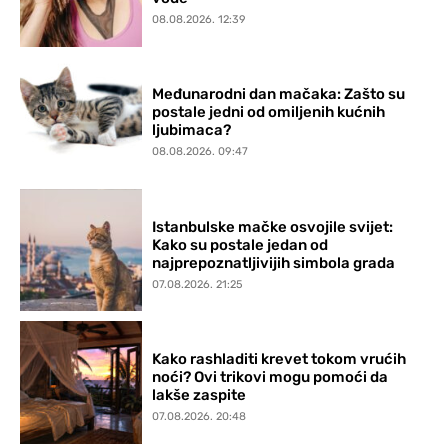
08.08.2026. 12:39
Međunarodni dan mačaka: Zašto su
postale jedni od omiljenih kućnih
ljubimaca?
08.08.2026. 09:47
Istanbulske mačke osvojile svijet:
Kako su postale jedan od
najprepoznatljivijih simbola grada
07.08.2026. 21:25
Kako rashladiti krevet tokom vrućih
noći? Ovi trikovi mogu pomoći da
lakše zaspite
07.08.2026. 20:48