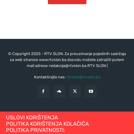
© Copyright 2025 - RTV SLON. Za preuzimanje pojedinih sadržaja
sa web stranice www.rtvslon.ba dozvolu možete zatražiti putem
mail adrese:
redakcija@rtvslon.ba
RTV SLON |
Kontaktirajte nas:
rtvslon@rtvslon.ba
USLOVI KORIŠTENJA
POLITIKA KORIŠTENJA KOLAČIĆA
POLITIKA PRIVATNOSTI: