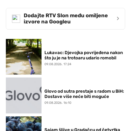
Dodajte RTV Slon među omiljene
›
izvore na Googleu
Lukavac: Djevojka povrijeđena nakon
što ju je na trotoaru udario romobil
09.08.2026. 17:24
Glovo od sutra prestaje s radom u BiH:
Dostave više neće biti moguće
09.08.2026. 16:10
Sajam šljive u Gradačcu od četvrtka