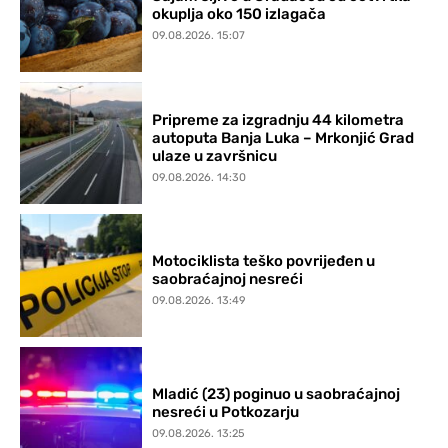
okuplja oko 150 izlagača
09.08.2026. 15:07
Pripreme za izgradnju 44 kilometra
autoputa Banja Luka – Mrkonjić Grad
ulaze u završnicu
09.08.2026. 14:30
Motociklista teško povrijeđen u
saobraćajnoj nesreći
09.08.2026. 13:49
Mladić (23) poginuo u saobraćajnoj
nesreći u Potkozarju
09.08.2026. 13:25