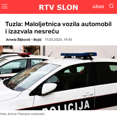
UŽIVO
Tuzla: Maloljetnica vozila automobil
i izazvala nesreću
Arnela Šiljković - Bojić
17.03.2025. 14:10
Foto: Arhiva/ Policijski automobil