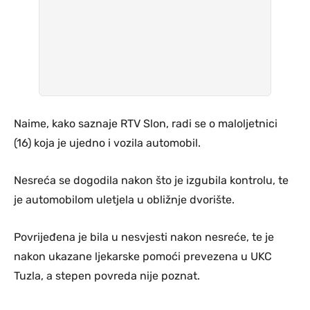
Naime, kako saznaje RTV Slon, radi se o maloljetnici
(16) koja je ujedno i vozila automobil.
Nesreća se dogodila nakon što je izgubila kontrolu, te
je automobilom uletjela u obližnje dvorište.
Povrijeđena je bila u nesvjesti nakon nesreće, te je
nakon ukazane ljekarske pomoći prevezena u UKC
Tuzla, a stepen povreda nije poznat.