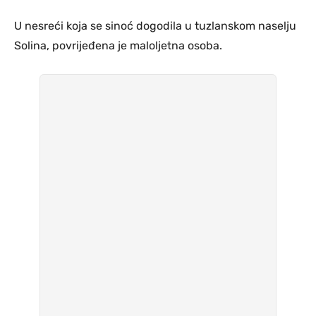
U nesreći koja se sinoć dogodila u tuzlanskom naselju
Solina, povrijeđena je maloljetna osoba.