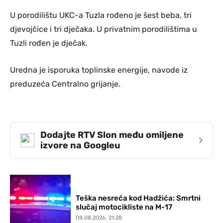
U porodilištu UKC-a Tuzla rođeno je šest beba, tri
djevojčice i tri dječaka. U privatnim porodilištima u
Tuzli rođen je dječak.
Uredna je isporuka toplinske energije, navode iz
preduzeća Centralno grijanje.
Dodajte RTV Slon među omiljene
›
izvore na Googleu
Teška nesreća kod Hadžića: Smrtni
slučaj motocikliste na M-17
08.08.2026. 21:28