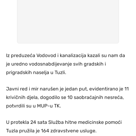
Iz preduzeća Vodovod i kanalizacija kazali su nam da
je uredno vodosnabdijevanje svih gradskih i
prigradskih naselja u Tuzli.
Javni red i mir narušen je jedan put, evidentirano je 11
krivičnih djela, dogodilo se 10 saobraćajnih nesreća,
potvrdili su u MUP-u TK.
U protekla 24 sata Služba hitne medicinske pomoći
Tuzla pružila je 164 zdravstvene usluge.