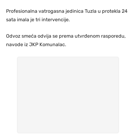
Profesionalna vatrogasna jedinica Tuzla u protekla 24
sata imala je tri intervencije.
Odvoz smeća odvija se prema utvrđenom rasporedu,
navode iz JKP Komunalac.