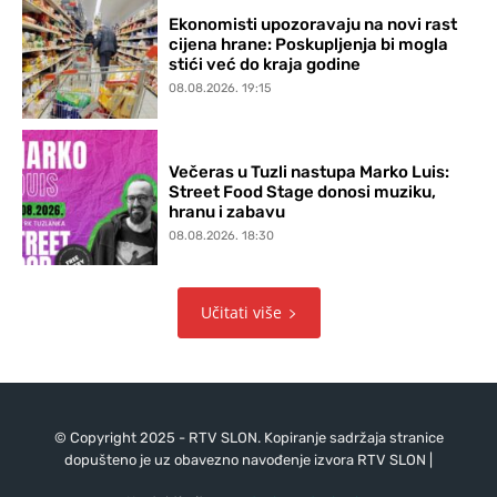
Ekonomisti upozoravaju na novi rast
cijena hrane: Poskupljenja bi mogla
stići već do kraja godine
08.08.2026. 19:15
Večeras u Tuzli nastupa Marko Luis:
Street Food Stage donosi muziku,
hranu i zabavu
08.08.2026. 18:30
Učitati više
© Copyright 2025 - RTV SLON. Kopiranje sadržaja stranice
dopušteno je uz obavezno navođenje izvora RTV SLON |