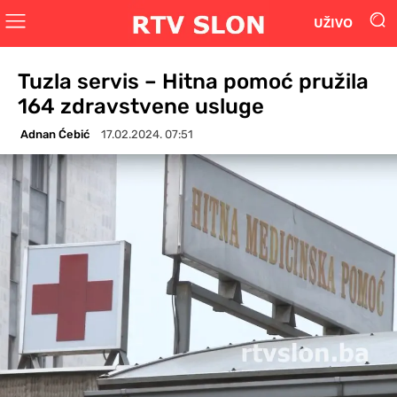
UŽIVO
Tuzla servis – Hitna pomoć pružila
164 zdravstvene usluge
Adnan Ćebić
17.02.2024. 07:51