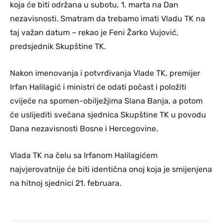
koja će biti održana u subotu, 1. marta na Dan
nezavisnosti. Smatram da trebamo imati Vladu TK na
taj važan datum – rekao je Feni Žarko Vujović,
predsjednik Skupštine TK.
Nakon imenovanja i potvrđivanja Vlade TK, premijer
Irfan Halilagić i ministri će odati počast i položiti
cvijeće na spomen-obilježjima Slana Banja, a potom
će uslijediti svečana sjednica Skupštine TK u povodu
Dana nezavisnosti Bosne i Hercegovine.
Vlada TK na čelu sa Irfanom Halilagićem
najvjerovatnije će biti identična onoj koja je smijenjena
na hitnoj sjednici 21. februara.