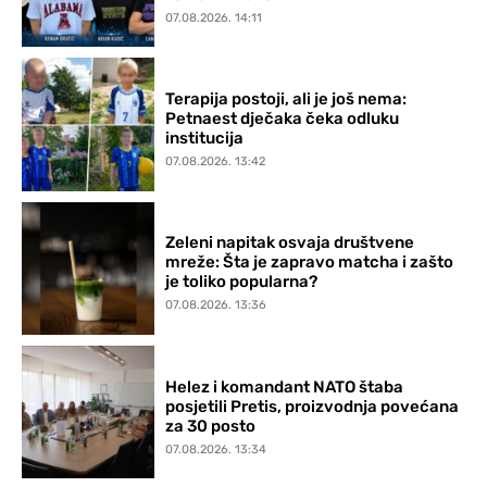
07.08.2026. 14:11
Terapija postoji, ali je još nema:
Petnaest dječaka čeka odluku
institucija
07.08.2026. 13:42
Zeleni napitak osvaja društvene
mreže: Šta je zapravo matcha i zašto
je toliko popularna?
07.08.2026. 13:36
Helez i komandant NATO štaba
posjetili Pretis, proizvodnja povećana
za 30 posto
07.08.2026. 13:34