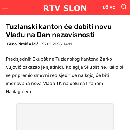
UŽIVO
Tuzlanski kanton će dobiti novu
Vladu na Dan nezavisnosti
Edina Rizvić Aščić
27.02.2025. 14:11
Predsjednik Skupštine Tuzlanskog kantona Žarko
Vujović zakazao je sjednicu Kolegija Skupštine, kako bi
se pripremio dnevni red sjednice na kojoj će biti
imenovana nova Vlada TK na čelu sa Irfanom
Halilagićem.