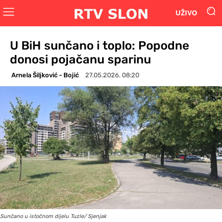
UŽIVO
U BiH sunčano i toplo: Popodne
donosi pojačanu sparinu
Arnela Šiljković - Bojić
27.05.2026. 08:20
Sunčano u istočnom dijelu Tuzle/ Sjenjak