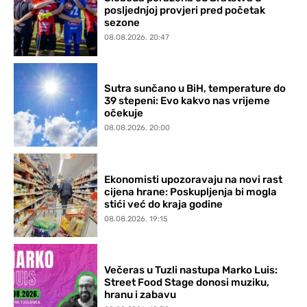
posljednjoj provjeri pred početak
sezone
08.08.2026. 20:47
Sutra sunčano u BiH, temperature do
39 stepeni: Evo kakvo nas vrijeme
očekuje
08.08.2026. 20:00
Ekonomisti upozoravaju na novi rast
cijena hrane: Poskupljenja bi mogla
stići već do kraja godine
08.08.2026. 19:15
Večeras u Tuzli nastupa Marko Luis:
Street Food Stage donosi muziku,
hranu i zabavu