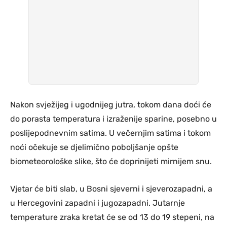
Nakon svježijeg i ugodnijeg jutra, tokom dana doći će
do porasta temperatura i izraženije sparine, posebno u
poslijepodnevnim satima. U večernjim satima i tokom
noći očekuje se djelimično poboljšanje opšte
biometeorološke slike, što će doprinijeti mirnijem snu.
Vjetar će biti slab, u Bosni sjeverni i sjeverozapadni, a
u Hercegovini zapadni i jugozapadni. Jutarnje
temperature zraka kretat će se od 13 do 19 stepeni, na