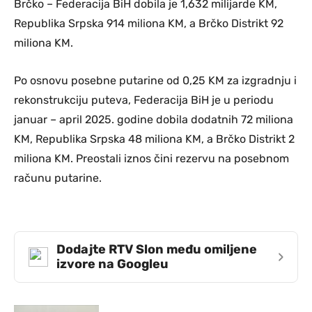
Brčko – Federacija BiH dobila je 1,632 milijarde KM,
Republika Srpska 914 miliona KM, a Brčko Distrikt 92
miliona KM.
Po osnovu posebne putarine od 0,25 KM za izgradnju i
rekonstrukciju puteva, Federacija BiH je u periodu
januar – april 2025. godine dobila dodatnih 72 miliona
KM, Republika Srpska 48 miliona KM, a Brčko Distrikt 2
miliona KM. Preostali iznos čini rezervu na posebnom
računu putarine.
Dodajte RTV Slon među omiljene
›
izvore na Googleu