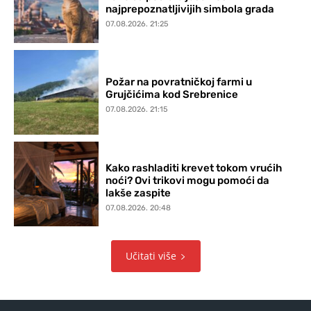
najprepoznatljivijih simbola grada
07.08.2026. 21:25
Požar na povratničkoj farmi u
Grujčićima kod Srebrenice
07.08.2026. 21:15
Kako rashladiti krevet tokom vrućih
noći? Ovi trikovi mogu pomoći da
lakše zaspite
07.08.2026. 20:48
Učitati više