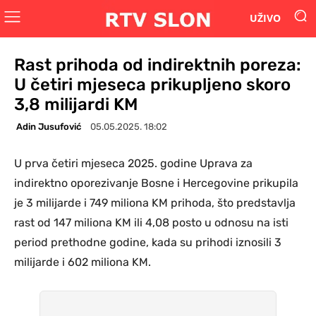
UŽIVO
Rast prihoda od indirektnih poreza:
U četiri mjeseca prikupljeno skoro
3,8 milijardi KM
Adin Jusufović
05.05.2025. 18:02
U prva četiri mjeseca 2025. godine Uprava za
indirektno oporezivanje Bosne i Hercegovine prikupila
je 3 milijarde i 749 miliona KM prihoda, što predstavlja
rast od 147 miliona KM ili 4,08 posto u odnosu na isti
period prethodne godine, kada su prihodi iznosili 3
milijarde i 602 miliona KM.