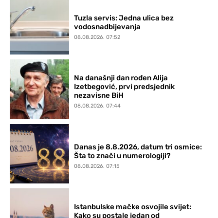
Tuzla servis: Jedna ulica bez
vodosnadbijevanja
08.08.2026. 07:52
Na današnji dan rođen Alija
Izetbegović, prvi predsjednik
nezavisne BiH
08.08.2026. 07:44
Danas je 8.8.2026, datum tri osmice:
Šta to znači u numerologiji?
08.08.2026. 07:15
Istanbulske mačke osvojile svijet:
Kako su postale jedan od