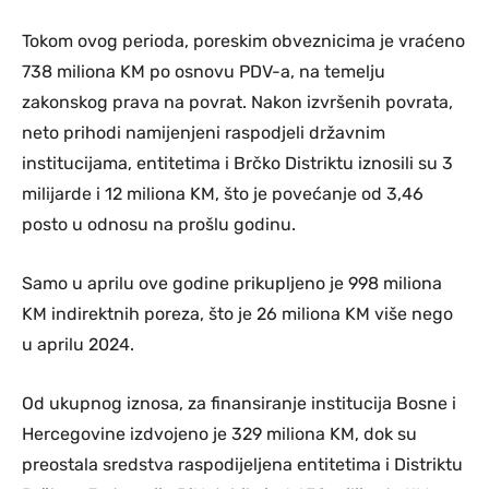
Tokom ovog perioda, poreskim obveznicima je vraćeno
738 miliona KM po osnovu PDV-a, na temelju
zakonskog prava na povrat. Nakon izvršenih povrata,
neto prihodi namijenjeni raspodjeli državnim
institucijama, entitetima i Brčko Distriktu iznosili su 3
milijarde i 12 miliona KM, što je povećanje od 3,46
posto u odnosu na prošlu godinu.
Samo u aprilu ove godine prikupljeno je 998 miliona
KM indirektnih poreza, što je 26 miliona KM više nego
u aprilu 2024.
Od ukupnog iznosa, za finansiranje institucija Bosne i
Hercegovine izdvojeno je 329 miliona KM, dok su
preostala sredstva raspodijeljena entitetima i Distriktu