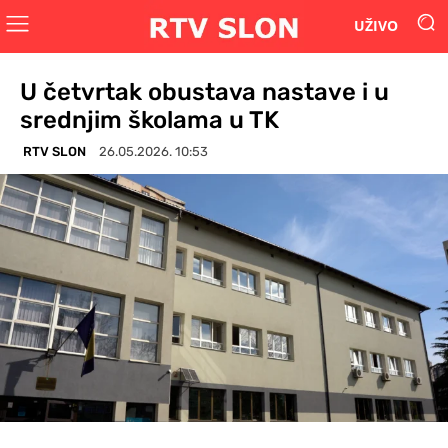
UŽIVO
U četvrtak obustava nastave i u
srednjim školama u TK
RTV SLON
26.05.2026. 10:53