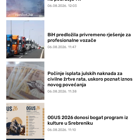
06.08.2026. 12:03
BiH predložila privremeno rješenje za
profesionalne vozače
06.08.2026. 11:47
Počinje isplata julskih naknada za
civilne žrtve rata, uskoro poznat iznos
novog povećanja
06.08.2026. 11:38
OGUS 2026 donosi bogat program iz
kulture u Srebreniku
06.08.2026. 11:10