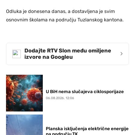
Odluka je donesena danas, a dostavljena je svim
osnovnim školama na području Tuzlanskog kantona.
Dodajte RTV Slon među omiljene
›
izvore na Googleu
U BiH nema slučajeva ciklosporijaze
06.08.2026. 12:06
Planska isključenja električne energije
na području TK