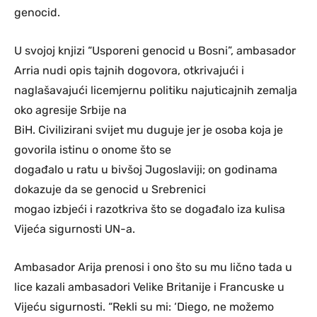
genocid.
U svojoj knjizi “Usporeni genocid u Bosni”, ambasador
Arria nudi opis tajnih dogovora, otkrivajući i
naglašavajući licemjernu politiku najuticajnih zemalja
oko agresije Srbije na
BiH. Civilizirani svijet mu duguje jer je osoba koja je
govorila istinu o onome što se
događalo u ratu u bivšoj Jugoslaviji; on godinama
dokazuje da se genocid u Srebrenici
mogao izbjeći i razotkriva što se događalo iza kulisa
Vijeća sigurnosti UN-a.
Ambasador Arija prenosi i ono što su mu lično tada u
lice kazali ambasadori Velike Britanije i Francuske u
Vijeću sigurnosti. “Rekli su mi: ‘Diego, ne možemo