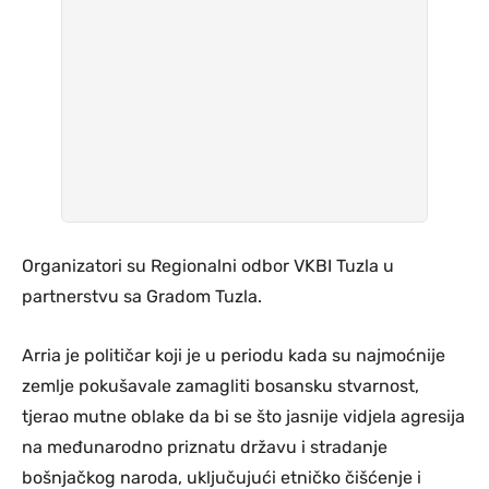
Organizatori su Regionalni odbor VKBI Tuzla u
partnerstvu sa Gradom Tuzla.
Arria je političar koji je u periodu kada su najmoćnije
zemlje pokušavale zamagliti bosansku stvarnost,
tjerao mutne oblake da bi se što jasnije vidjela agresija
na međunarodno priznatu državu i stradanje
bošnjačkog naroda, uključujući etničko čišćenje i