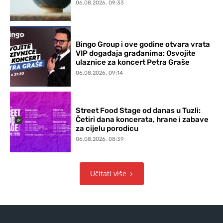
06.08.2026. 09:33
Bingo Group i ove godine otvara vrata
VIP događaja građanima: Osvojite
ulaznice za koncert Petra Graše
06.08.2026. 09:14
Street Food Stage od danas u Tuzli:
Četiri dana koncerata, hrane i zabave
za cijelu porodicu
06.08.2026. 08:39
Učitati više