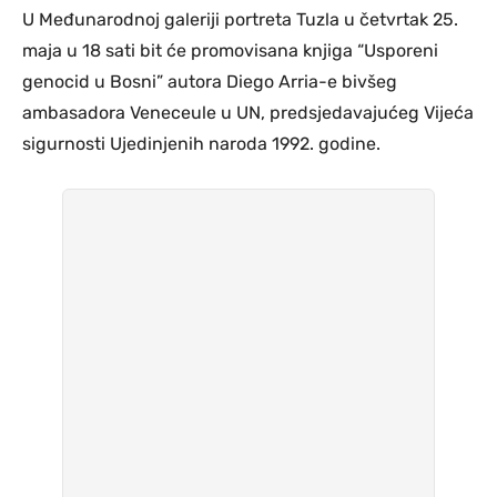
U Međunarodnoj galeriji portreta Tuzla u četvrtak 25.
maja u 18 sati bit će promovisana knjiga “Usporeni
genocid u Bosni” autora Diego Arria-e bivšeg
ambasadora Veneceule u UN, predsjedavajućeg Vijeća
sigurnosti Ujedinjenih naroda 1992. godine.