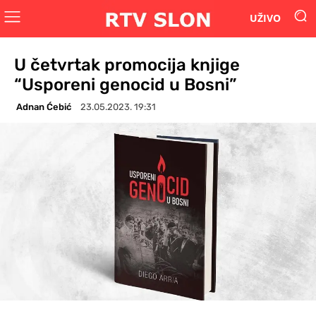
UŽIVO
U četvrtak promocija knjige
“Usporeni genocid u Bosni”
Adnan Ćebić
23.05.2023. 19:31