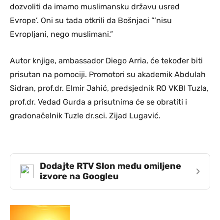
dozvoliti da imamo muslimansku državu usred
Evrope’. Oni su tada otkrili da Bošnjaci “‘nisu
Evropljani, nego muslimani.”
Autor knjige, ambassador Diego Arria, će tekođer biti
prisutan na pomociji. Promotori su akademik Abdulah
Sidran, prof.dr. Elmir Jahić, predsjednik RO VKBI Tuzla,
prof.dr. Vedad Gurda a prisutnima će se obratiti i
gradonačelnik Tuzle dr.sci. Zijad Lugavić.
Dodajte RTV Slon među omiljene
›
izvore na Googleu