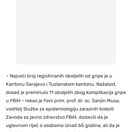
– Najveći broj registriranih oboljelih od gripe je u
Kantonu Sarajevo i Tuzlanskom kantonu. Nažalost,
dosad je preminulo 11 oboljelih zbog komplikacija gripe
u FBiH – rekao je Feni prim. prof. dr. sc. Sanjin Musa,
voditelj Službe za epidemiologiju zaraznih bolesti
Zavoda za javno zdravstvo FBiH, dodavši da je
uglavnom riječ o osobama iznad 65 godina, ali da je