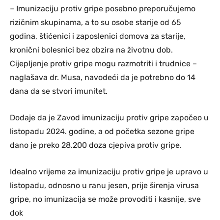
– Imunizaciju protiv gripe posebno preporučujemo
rizičnim skupinama, a to su osobe starije od 65
godina, štićenici i zaposlenici domova za starije,
kronični bolesnici bez obzira na životnu dob.
Cijepljenje protiv gripe mogu razmotriti i trudnice –
naglašava dr. Musa, navodeći da je potrebno do 14
dana da se stvori imunitet.
Dodaje da je Zavod imunizaciju protiv gripe započeo u
listopadu 2024. godine, a od početka sezone gripe
dano je preko 28.200 doza cjepiva protiv gripe.
Idealno vrijeme za imunizaciju protiv gripe je upravo u
listopadu, odnosno u ranu jesen, prije širenja virusa
gripe, no imunizacija se može provoditi i kasnije, sve
dok