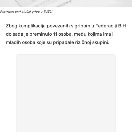
Potvrđen prvi slučaj gripe u TUZLi
Zbog komplikacija povezanih s gripom u Federaciji BiH
do sada je preminulo 11 osoba, među kojima ima i
mlađih osoba koje su pripadale rizičnoj skupini.