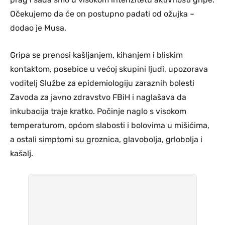
Očekujemo da će on postupno padati od ožujka –
dodao je Musa.
Gripa se prenosi kašljanjem, kihanjem i bliskim
kontaktom, posebice u većoj skupini ljudi, upozorava
voditelj Službe za epidemiologiju zaraznih bolesti
Zavoda za javno zdravstvo FBiH i naglašava da
inkubacija traje kratko. Počinje naglo s visokom
temperaturom, općom slabosti i bolovima u mišićima,
a ostali simptomi su groznica, glavobolja, grlobolja i
kašalj.