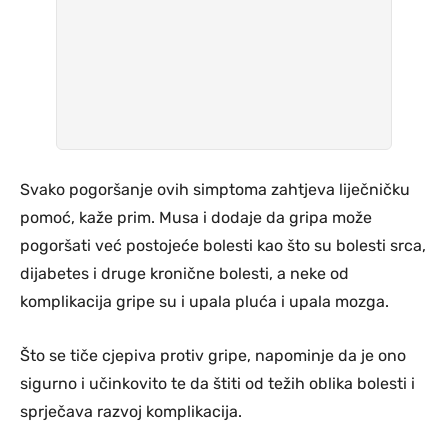
Svako pogoršanje ovih simptoma zahtjeva liječničku
pomoć, kaže prim. Musa i dodaje da gripa može
pogoršati već postojeće bolesti kao što su bolesti srca,
dijabetes i druge kronične bolesti, a neke od
komplikacija gripe su i upala pluća i upala mozga.
Što se tiče cjepiva protiv gripe, napominje da je ono
sigurno i učinkovito te da štiti od težih oblika bolesti i
sprječava razvoj komplikacija.