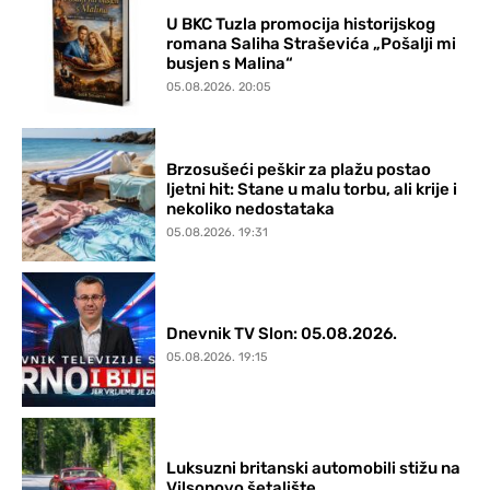
U BKC Tuzla promocija historijskog
romana Saliha Straševića „Pošalji mi
busjen s Malina“
05.08.2026. 20:05
Brzosušeći peškir za plažu postao
ljetni hit: Stane u malu torbu, ali krije i
nekoliko nedostataka
05.08.2026. 19:31
Dnevnik TV Slon: 05.08.2026.
05.08.2026. 19:15
Luksuzni britanski automobili stižu na
Vilsonovo šetalište