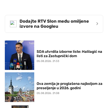
Dodajte RTV Slon među omiljene
›
izvore na Googleu
SDA utvrdila izborne liste: Halilagić na
listi za Zastupnički dom
05.08.2026. 21:33
Ova zemlja je proglašena najboljom za
preseljenje u 2026. godini
05.08.2026. 21:08