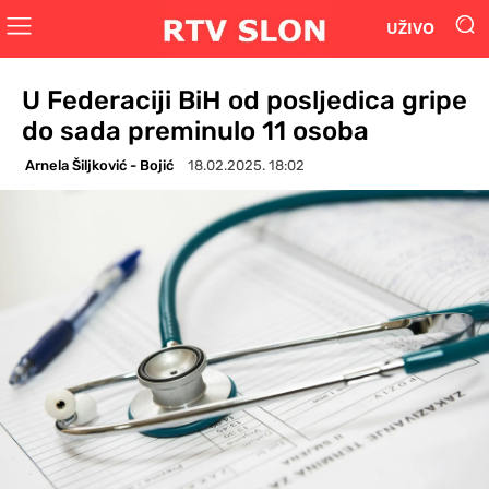
UŽIVO
U Federaciji BiH od posljedica gripe
do sada preminulo 11 osoba
Arnela Šiljković - Bojić
18.02.2025. 18:02