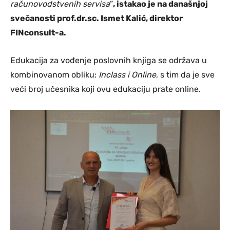
računovodstvenih servisa
”
, istakao je na današnjoj
svečanosti prof.dr.sc. Ismet Kalić, direktor
FINconsult-a.
Edukacija za vođenje poslovnih knjiga se održava u
kombinovanom obliku:
Inclass i Online
, s tim da je sve
veći broj učesnika koji ovu edukaciju prate online.