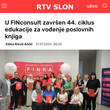
UŽIVO
U FINconsult završen 44. ciklus
edukacije za vođenje poslovnih
knjiga
Edina Rizvić Aščić
31.07.2025. 08:25