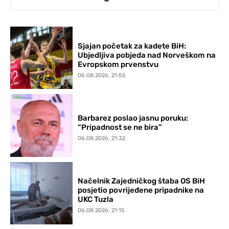
Sjajan početak za kadete BiH:
Ubjedljiva pobjeda nad Norveškom na
Evropskom prvenstvu
06.08.2026. 21:55
Barbarez poslao jasnu poruku:
“Pripadnost se ne bira”
06.08.2026. 21:32
Načelnik Zajedničkog štaba OS BiH
posjetio povrijeđene pripadnike na
UKC Tuzla
06.08.2026. 21:15