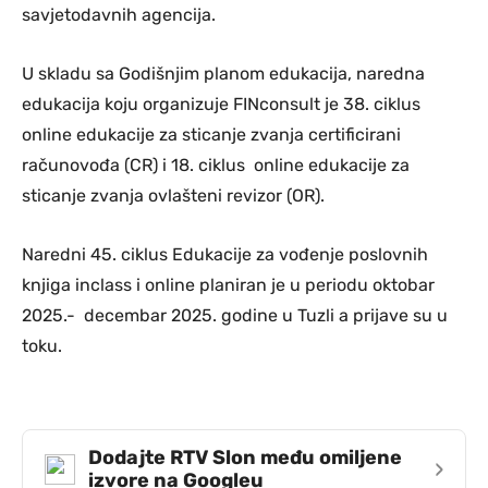
savjetodavnih agencija.
U skladu sa Godišnjim planom edukacija, naredna
edukacija koju organizuje FINconsult je 38. ciklus
online edukacije za sticanje zvanja certificirani
računovođa (CR) i 18. ciklus online edukacije za
sticanje zvanja ovlašteni revizor (OR).
Naredni 45. ciklus Edukacije za vođenje poslovnih
knjiga inclass i online planiran je u periodu oktobar
2025.- decembar 2025. godine u Tuzli a prijave su u
toku.
Dodajte RTV Slon među omiljene
›
izvore na Googleu