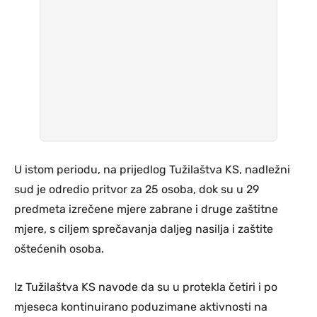
U istom periodu, na prijedlog Tužilaštva KS, nadležni
sud je odredio pritvor za 25 osoba, dok su u 29
predmeta izrečene mjere zabrane i druge zaštitne
mjere, s ciljem sprečavanja daljeg nasilja i zaštite
oštećenih osoba.
Iz Tužilaštva KS navode da su u protekla četiri i po
mjeseca kontinuirano poduzimane aktivnosti na