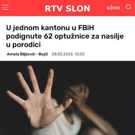
UŽIVO
U jednom kantonu u FBiH
podignute 62 optužnice za nasilje
u porodici
Arnela Šiljković - Bojić
28.05.2026. 15:02