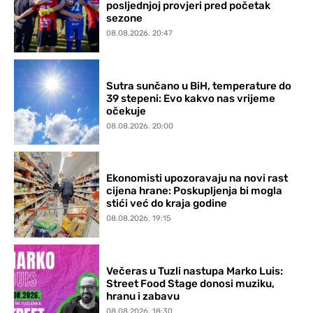
posljednjoj provjeri pred početak
sezone
08.08.2026. 20:47
Sutra sunčano u BiH, temperature do
39 stepeni: Evo kakvo nas vrijeme
očekuje
08.08.2026. 20:00
Ekonomisti upozoravaju na novi rast
cijena hrane: Poskupljenja bi mogla
stići već do kraja godine
08.08.2026. 19:15
Večeras u Tuzli nastupa Marko Luis:
Street Food Stage donosi muziku,
hranu i zabavu
08.08.2026. 18:30