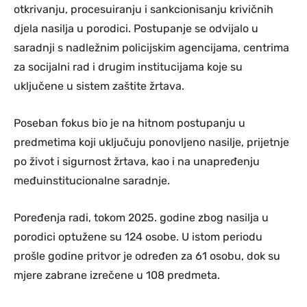
otkrivanju, procesuiranju i sankcionisanju krivičnih
djela nasilja u porodici. Postupanje se odvijalo u
saradnji s nadležnim policijskim agencijama, centrima
za socijalni rad i drugim institucijama koje su
uključene u sistem zaštite žrtava.
Poseban fokus bio je na hitnom postupanju u
predmetima koji uključuju ponovljeno nasilje, prijetnje
po život i sigurnost žrtava, kao i na unapređenju
međuinstitucionalne saradnje.
Poređenja radi, tokom 2025. godine zbog nasilja u
porodici optužene su 124 osobe. U istom periodu
prošle godine pritvor je određen za 61 osobu, dok su
mjere zabrane izrečene u 108 predmeta.