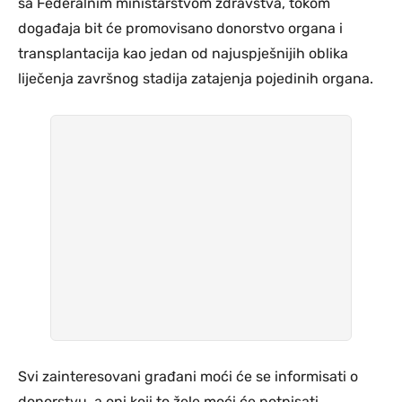
sa Federalnim ministarstvom zdravstva, tokom
događaja bit će promovisano donorstvo organa i
transplantacija kao jedan od najuspješnijih oblika
liječenja završnog stadija zatajenja pojedinih organa.
Svi zainteresovani građani moći će se informisati o
donorstvu, a oni koji to žele moći će potpisati