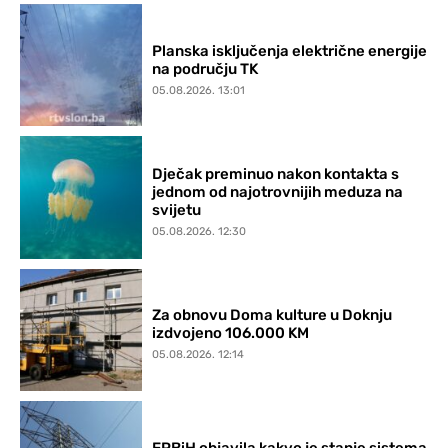
Planska isključenja električne energije
na području TK
05.08.2026. 13:01
Dječak preminuo nakon kontakta s
jednom od najotrovnijih meduza na
svijetu
05.08.2026. 12:30
Za obnovu Doma kulture u Doknju
izdvojeno 106.000 KM
05.08.2026. 12:14
EPBiH objavila kakvo je stanje sistema