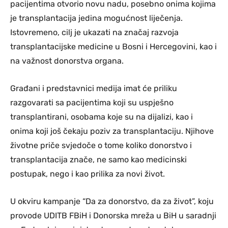
pacijentima otvorio novu nadu, posebno onima kojima
je transplantacija jedina mogućnost liječenja.
Istovremeno, cilj je ukazati na značaj razvoja
transplantacijske medicine u Bosni i Hercegovini, kao i
na važnost donorstva organa.
Građani i predstavnici medija imat će priliku
razgovarati sa pacijentima koji su uspješno
transplantirani, osobama koje su na dijalizi, kao i
onima koji još čekaju poziv za transplantaciju. Njihove
životne priče svjedoče o tome koliko donorstvo i
transplantacija znače, ne samo kao medicinski
postupak, nego i kao prilika za novi život.
U okviru kampanje “Da za donorstvo, da za život”, koju
provode UDITB FBiH i Donorska mreža u BiH u saradnji