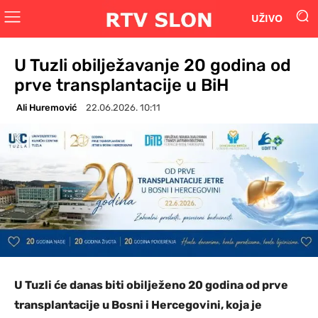
UŽIVO
U Tuzli obilježavanje 20 godina od
prve transplantacije u BiH
Ali Huremović
22.06.2026. 10:11
U Tuzli će danas biti obilježeno 20 godina od prve
transplantacije u Bosni i Hercegovini, koja je