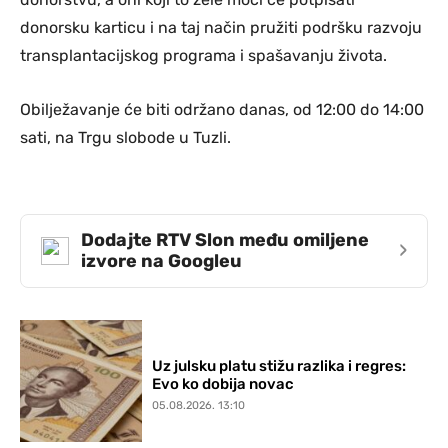
donorsku karticu i na taj način pružiti podršku razvoju
transplantacijskog programa i spašavanju života.
Obilježavanje će biti održano danas, od 12:00 do 14:00
sati, na Trgu slobode u Tuzli.
Dodajte RTV Slon među omiljene
›
izvore na Googleu
Uz julsku platu stižu razlika i regres:
Evo ko dobija novac
05.08.2026. 13:10