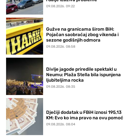
09.08.2026. 09:22
Gužve na granicama širom BiH:
Pojačan saobraćaj zbog vikenda i
sezone godišnjih odmora
09.08.2026. 08:58
Divlje jagode priredile spektakl u
Neumu: Plaža Stella bila ispunjena
ljubiteljima rocka
09.08.2026. 08:35
Dječiji dodatak u FBiH iznosi 195,13
KM: Evo ko ima pravo na ovu pomoć
09.08.2026. 08:04