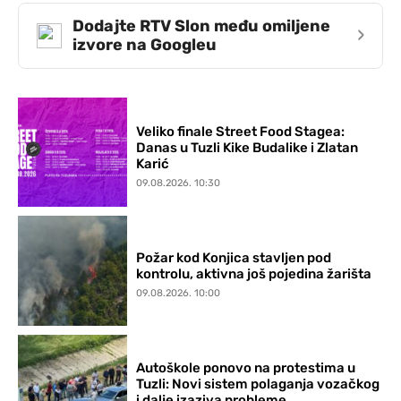
Dodajte RTV Slon među omiljene
›
izvore na Googleu
Veliko finale Street Food Stagea:
Danas u Tuzli Kike Budalike i Zlatan
Karić
09.08.2026. 10:30
Požar kod Konjica stavljen pod
kontrolu, aktivna još pojedina žarišta
09.08.2026. 10:00
Autoškole ponovo na protestima u
Tuzli: Novi sistem polaganja vozačkog
i dalje izaziva probleme