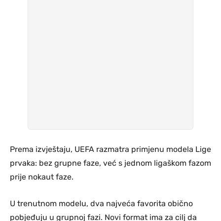
Prema izvještaju, UEFA razmatra primjenu modela Lige
prvaka: bez grupne faze, već s jednom ligaškom fazom
prije nokaut faze.
U trenutnom modelu, dva najveća favorita obično
pobjeđuju u grupnoj fazi. Novi format ima za cilj da