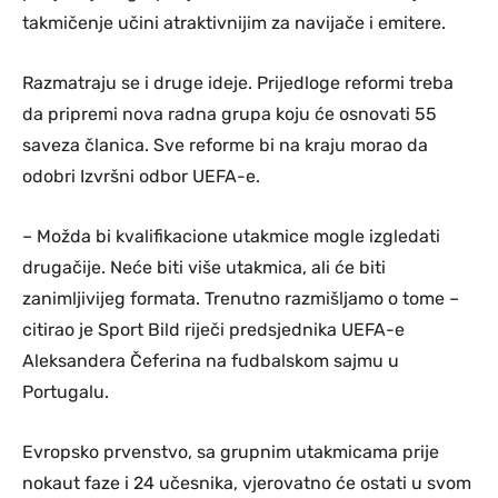
takmičenje učini atraktivnijim za navijače i emitere.
Razmatraju se i druge ideje. Prijedloge reformi treba
da pripremi nova radna grupa koju će osnovati 55
saveza članica. Sve reforme bi na kraju morao da
odobri Izvršni odbor UEFA-e.
– Možda bi kvalifikacione utakmice mogle izgledati
drugačije. Neće biti više utakmica, ali će biti
zanimljivijeg formata. Trenutno razmišljamo o tome –
citirao je Sport Bild riječi predsjednika UEFA-e
Aleksandera Čeferina na fudbalskom sajmu u
Portugalu.
Evropsko prvenstvo, sa grupnim utakmicama prije
nokaut faze i 24 učesnika, vjerovatno će ostati u svom