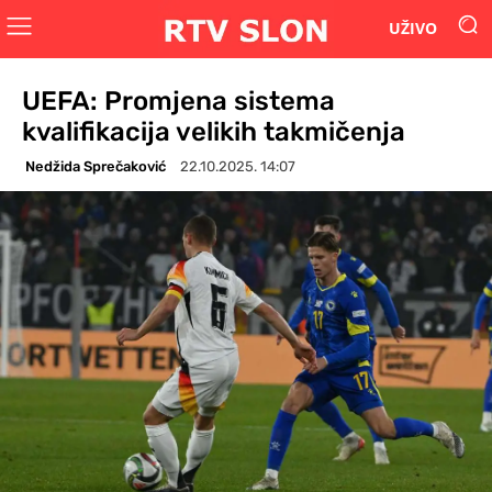
UŽIVO
UEFA: Promjena sistema
kvalifikacija velikih takmičenja
Nedžida Sprečaković
22.10.2025. 14:07