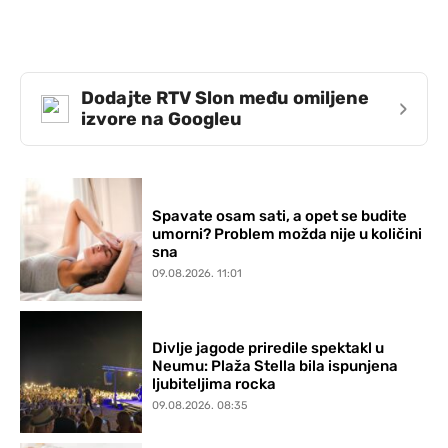
Dodajte RTV Slon među omiljene
›
izvore na Googleu
Spavate osam sati, a opet se budite
umorni? Problem možda nije u količini
sna
09.08.2026. 11:01
Divlje jagode priredile spektakl u
Neumu: Plaža Stella bila ispunjena
ljubiteljima rocka
09.08.2026. 08:35