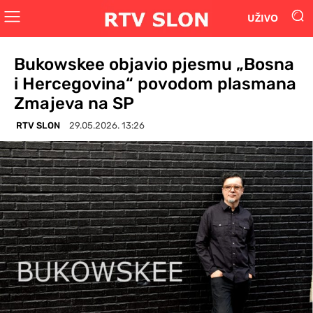
UŽIVO
Bukowskee objavio pjesmu „Bosna
i Hercegovina“ povodom plasmana
Zmajeva na SP
RTV SLON
29.05.2026. 13:26