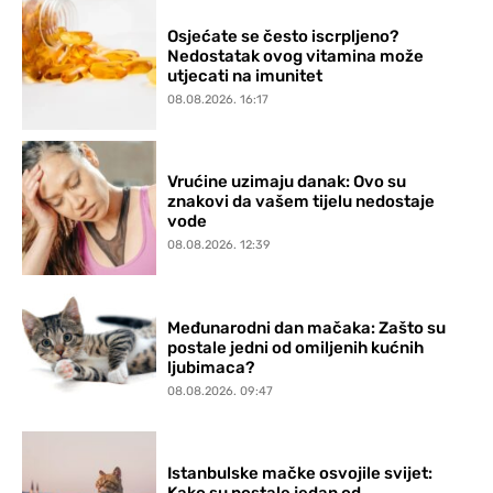
Osjećate se često iscrpljeno?
Nedostatak ovog vitamina može
utjecati na imunitet
08.08.2026. 16:17
Vrućine uzimaju danak: Ovo su
znakovi da vašem tijelu nedostaje
vode
08.08.2026. 12:39
Međunarodni dan mačaka: Zašto su
postale jedni od omiljenih kućnih
ljubimaca?
08.08.2026. 09:47
Istanbulske mačke osvojile svijet: