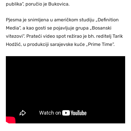
publika“, poručio je Bukovica.
Pjesma je snimljena u američkom studiju „Definition
Media“, a kao gosti se pojavljuje grupa „Bosanski
vitezovi“. Prateći video spot režirao je bh. reditelj Tarik
Hodžić, u produkciji sarajevske kuće „Prime Time“.