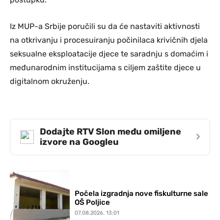
Iz MUP-a Srbije poručili su da će nastaviti aktivnosti
na otkrivanju i procesuiranju počinilaca krivičnih djela
seksualne eksploatacije djece te saradnju s domaćim i
međunarodnim institucijama s ciljem zaštite djece u
digitalnom okruženju.
Dodajte RTV Slon među omiljene
›
izvore na Googleu
Počela izgradnja nove fiskulturne sale
OŠ Poljice
07.08.2026. 13:01