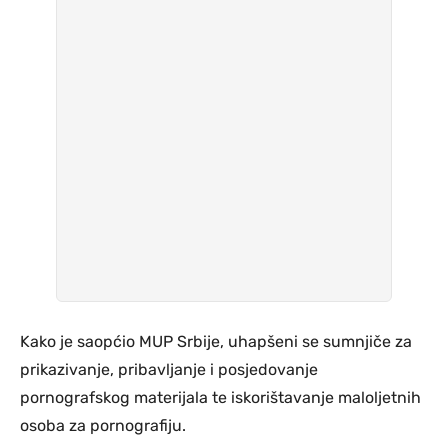
Kako je saopćio MUP Srbije, uhapšeni se sumnjiče za
prikazivanje, pribavljanje i posjedovanje
pornografskog materijala te iskorištavanje maloljetnih
osoba za pornografiju.