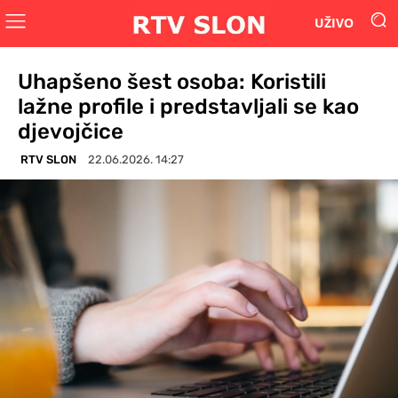
UŽIVO
Uhapšeno šest osoba: Koristili
lažne profile i predstavljali se kao
djevojčice
RTV SLON
22.06.2026. 14:27