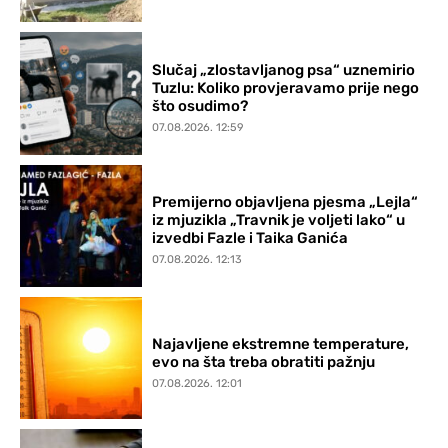
Slučaj „zlostavljanog psa“ uznemirio
Tuzlu: Koliko provjeravamo prije nego
što osudimo?
07.08.2026. 12:59
Premijerno objavljena pjesma „Lejla“
iz mjuzikla „Travnik je voljeti lako“ u
izvedbi Fazle i Taika Ganića
07.08.2026. 12:13
Najavljene ekstremne temperature,
evo na šta treba obratiti pažnju
07.08.2026. 12:01