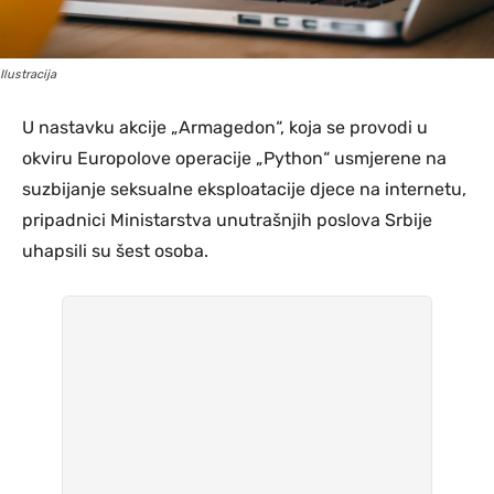
Ilustracija
U nastavku akcije „Armagedon“, koja se provodi u
okviru Europolove operacije „Python“ usmjerene na
suzbijanje seksualne eksploatacije djece na internetu,
pripadnici Ministarstva unutrašnjih poslova Srbije
uhapsili su šest osoba.