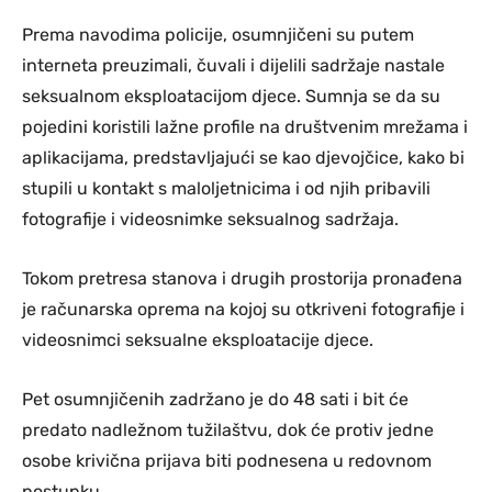
Prema navodima policije, osumnjičeni su putem
interneta preuzimali, čuvali i dijelili sadržaje nastale
seksualnom eksploatacijom djece. Sumnja se da su
pojedini koristili lažne profile na društvenim mrežama i
aplikacijama, predstavljajući se kao djevojčice, kako bi
stupili u kontakt s maloljetnicima i od njih pribavili
fotografije i videosnimke seksualnog sadržaja.
Tokom pretresa stanova i drugih prostorija pronađena
je računarska oprema na kojoj su otkriveni fotografije i
videosnimci seksualne eksploatacije djece.
Pet osumnjičenih zadržano je do 48 sati i bit će
predato nadležnom tužilaštvu, dok će protiv jedne
osobe krivična prijava biti podnesena u redovnom
postupku.