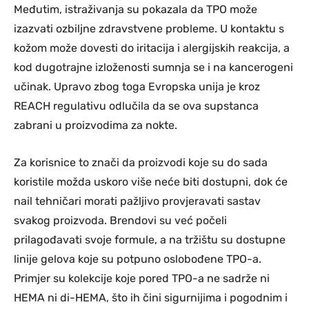
Međutim, istraživanja su pokazala da TPO može
izazvati ozbiljne zdravstvene probleme. U kontaktu s
kožom može dovesti do iritacija i alergijskih reakcija, a
kod dugotrajne izloženosti sumnja se i na kancerogeni
učinak. Upravo zbog toga Evropska unija je kroz
REACH regulativu odlučila da se ova supstanca
zabrani u proizvodima za nokte.
Za korisnice to znači da proizvodi koje su do sada
koristile možda uskoro više neće biti dostupni, dok će
nail tehničari morati pažljivo provjeravati sastav
svakog proizvoda. Brendovi su već počeli
prilagođavati svoje formule, a na tržištu su dostupne
linije gelova koje su potpuno oslobođene TPO-a.
Primjer su kolekcije koje pored TPO-a ne sadrže ni
HEMA ni di-HEMA, što ih čini sigurnijima i pogodnim i