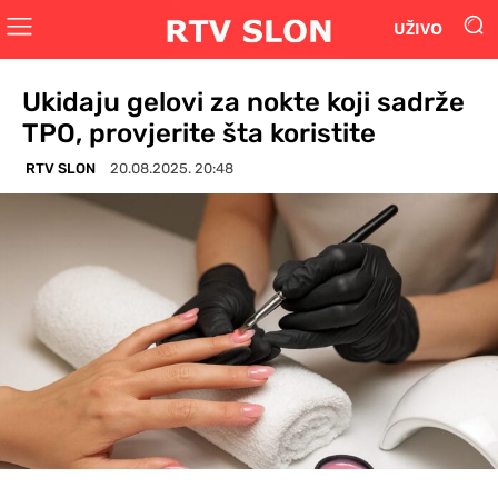
UŽIVO
Ukidaju gelovi za nokte koji sadrže
TPO, provjerite šta koristite
RTV SLON
20.08.2025. 20:48