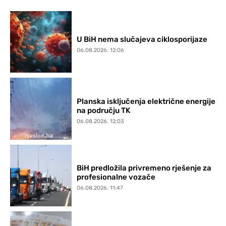
U BiH nema slučajeva ciklosporijaze
06.08.2026. 12:06
Planska isključenja električne energije
na području TK
06.08.2026. 12:03
BiH predložila privremeno rješenje za
profesionalne vozače
06.08.2026. 11:47