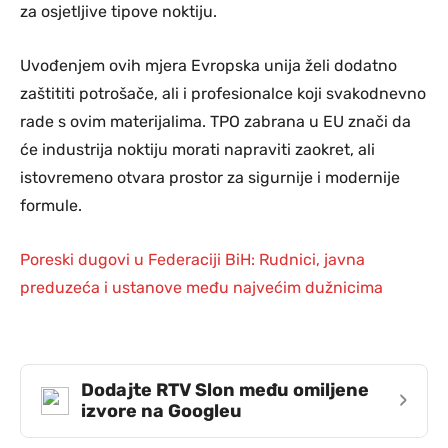
za osjetljive tipove noktiju.
Uvođenjem ovih mjera Evropska unija želi dodatno
zaštititi potrošače, ali i profesionalce koji svakodnevno
rade s ovim materijalima. TPO zabrana u EU znači da
će industrija noktiju morati napraviti zaokret, ali
istovremeno otvara prostor za sigurnije i modernije
formule.
Poreski dugovi u Federaciji BiH: Rudnici, javna
preduzeća i ustanove među najvećim dužnicima
Dodajte RTV Slon među omiljene
›
izvore na Googleu