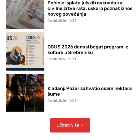
Počinje isplata julskih naknada za
civilne žrtve rata, uskoro poznat iznos
novog povećanja
06.08.2026. 11:38
OGUS 2026 donosi bogat program iz
kulture u Srebreniku
06.08.2026. 11:10
Kladanj: Požar zahvatio osam hektara
šume
06.08.2026. 11:08
Učitati više