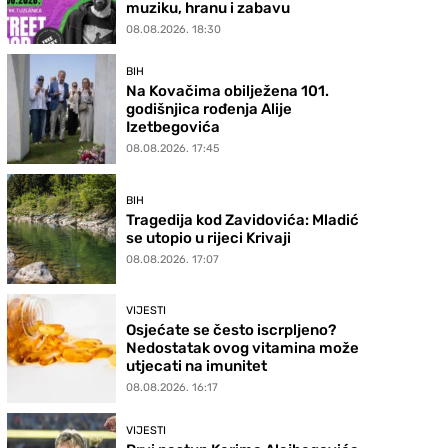
muziku, hranu i zabavu
08.08.2026. 18:30
BIH
Na Kovačima obilježena 101.
godišnjica rođenja Alije
Izetbegovića
08.08.2026. 17:45
BIH
Tragedija kod Zavidovića: Mladić
se utopio u rijeci Krivaji
08.08.2026. 17:07
VIJESTI
Osjećate se često iscrpljeno?
Nedostatak ovog vitamina može
utjecati na imunitet
08.08.2026. 16:17
VIJESTI