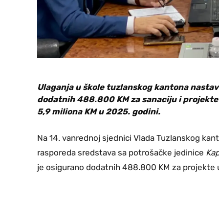
Ulaganja u škole tuzlanskog kantona nastavl
dodatnih 488.800 KM za sanaciju i projekt
5,9 miliona KM u 2025. godini.
Na 14. vanrednoj sjednici Vlada Tuzlanskog kan
rasporeda sredstava sa potrošačke jedinice
Kap
je osigurano dodatnih 488.800 KM za projekte 