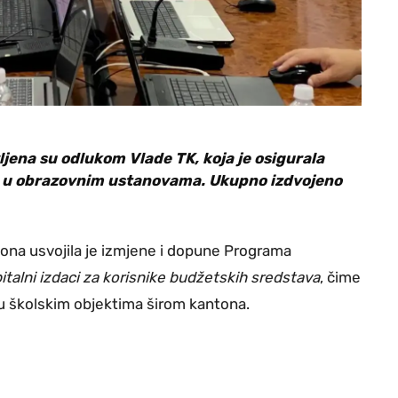
jena su odlukom Vlade TK, koja je osigurala
e u obrazovnim ustanovama. Ukupno izdvojeno
tona usvojila je izmjene i dopune Programa
italni izdaci za korisnike budžetskih sredstava
, čime
u školskim objektima širom kantona.