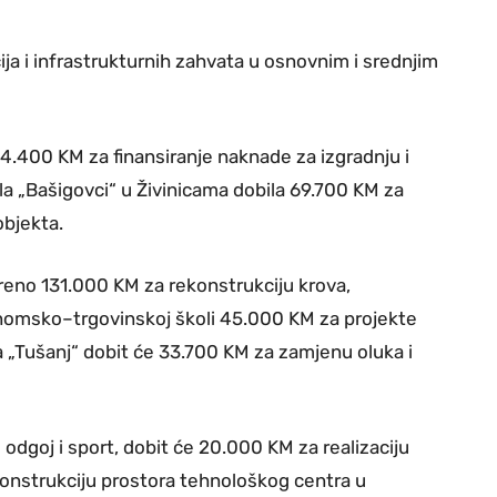
ja i infrastrukturnih zahvata u osnovnim i srednjim
4.400 KM za finansiranje naknade za izgradnju i
la „Bašigovci“ u Živinicama dobila 69.700 KM za
objekta.
reno 131.000 KM za rekonstrukciju krova,
onomsko–trgovinskoj školi 45.000 KM za projekte
a „Tušanj“ dobit će 33.700 KM za zamjenu oluka i
 odgoj i sport, dobit će 20.000 KM za realizaciju
ekonstrukciju prostora tehnološkog centra u