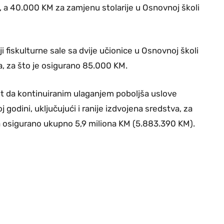
, a 40.000 KM za zamjenu stolarije u Osnovnoj školi
 fiskulturne sale sa dvije učionice u Osnovnoj školi
, za što je osigurano 85.000 KM.
st da kontinuiranim ulaganjem poboljša uslove
godini, uključujući i ranije izdvojena sredstva, za
a osigurano ukupno 5,9 miliona KM (5.883.390 KM).