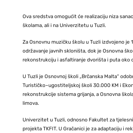
Ova sredstva omogućit će realizaciju niza sanaci
školama, ali i na Univerzitetu u Tuzli.
Za Osnovnu muzičku školu u Tuzli izdvojeno je 1
održavanje javnih skloništa, dok je Osnovna ško
rekonstrukciju i asfaltiranje dvorišta i puta oko 
U Tuzli je Osnovnoj školi „Brčanska Malta“ odob
Turističko–ugostiteljskoj školi 30.000 KM i Ek
rekonstrukcije sistema grijanja, a Osnovna škol
limova.
Univerzitet u Tuzli, odnosno Fakultet za tjelesni
projekta TKFIT. U Gračanici je za adaptaciju i r