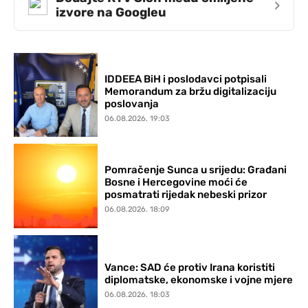
›
izvore na Googleu
IDDEEA BiH i poslodavci potpisali
Memorandum za bržu digitalizaciju
poslovanja
06.08.2026. 19:03
Pomračenje Sunca u srijedu: Građani
Bosne i Hercegovine moći će
posmatrati rijedak nebeski prizor
06.08.2026. 18:09
Vance: SAD će protiv Irana koristiti
diplomatske, ekonomske i vojne mjere
06.08.2026. 18:03