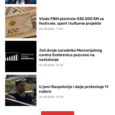
Vlada FBiH planirala 530.000 KM za
festivale, sport i kulturne projekte
06.08.2026. 17:09
Još dvoje saradnika Memorijalnog
centra Srebrenica pozvano na
saslušanje
06.08.2026. 16:02
U jami Raspotočje i dalje protestuje 11
rudara
06.08.2026. 15:30