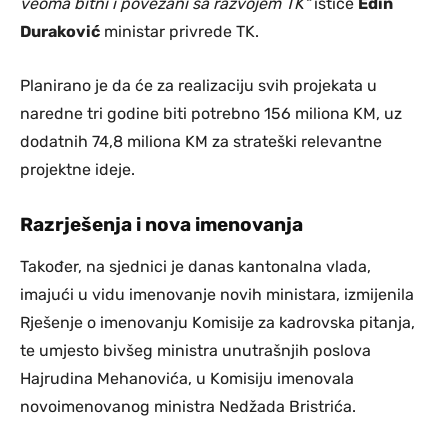
veoma bitni i povezani sa razvojem TK“
ističe
Edin
Duraković
ministar privrede TK.
Planirano je da će za realizaciju svih projekata u
naredne tri godine biti potrebno 156 miliona KM, uz
dodatnih 74,8 miliona KM za strateški relevantne
projektne ideje.
Razrješenja i nova imenovanja
Također, na sjednici je danas kantonalna vlada,
imajući u vidu imenovanje novih ministara, izmijenila
Rješenje o imenovanju Komisije za kadrovska pitanja,
te umjesto bivšeg ministra unutrašnjih poslova
Hajrudina Mehanovića, u Komisiju imenovala
novoimenovanog ministra Nedžada Bristrića.