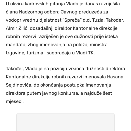
U okviru kadrovskih pitanja Vlada je danas razriješila
člana Nadzornog odbora Javnog preduzeća za
vodoprivrednu djelatnost “Spreča” d.d. Tuzla. Također,
Almir Žilić, dosadašnji direktor Kantonalne direkcije
robnih rezervi razriješen je ove dužnosti prije isteka
mandata, zbog imenovanja na položaj ministra
trgovine, turizma i saobraćaja u Vladi TK.
Također, Vlada je na poziciju vršioca dužnosti direktora
Kantonalne direkcije robnih rezervi imenovala Hasana
Sejdinovića, do okončanja postupka imenovanja
direktora putem javnog konkursa, a najduže šest
mjeseci.