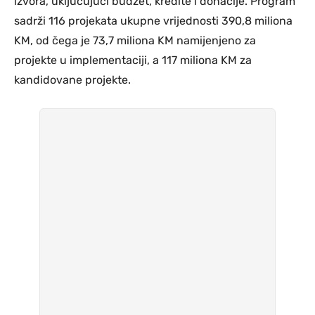
izvora, uključujući budžet, kredite i donacije. Program
sadrži 116 projekata ukupne vrijednosti 390,8 miliona
KM, od čega je 73,7 miliona KM namijenjeno za
projekte u implementaciji, a 117 miliona KM za
kandidovane projekte.