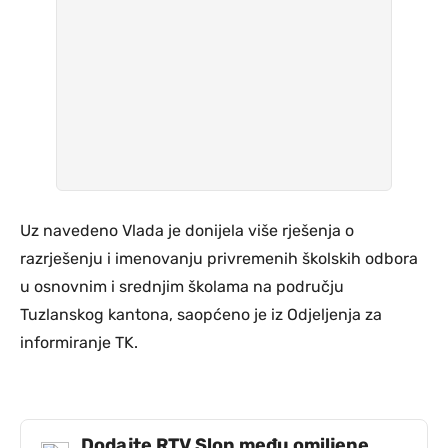
Uz navedeno Vlada je donijela više rješenja o
razrješenju i imenovanju privremenih školskih odbora
u osnovnim i srednjim školama na području
Tuzlanskog kantona, saopćeno je iz Odjeljenja za
informiranje TK.
Dodajte RTV Slon među omiljene