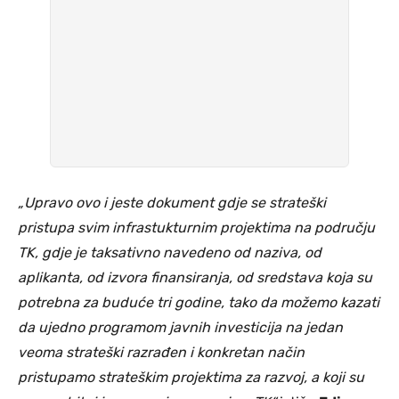
„Upravo ovo i jeste dokument gdje se strateški
pristupa svim infrastukturnim projektima na području
TK, gdje je taksativno navedeno od naziva, od
aplikanta, od izvora finansiranja, od sredstava koja su
potrebna za buduće tri godine, tako da možemo kazati
da ujedno programom javnih investicija na jedan
veoma strateški razrađen i konkretan način
pristupamo strateškim projektima za razvoj, a koji su