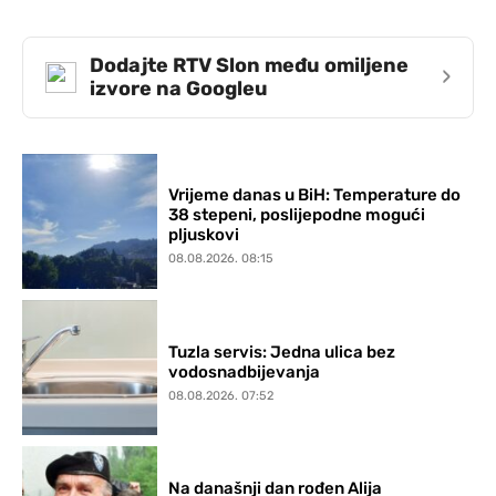
Dodajte RTV Slon među omiljene
›
izvore na Googleu
Vrijeme danas u BiH: Temperature do
38 stepeni, poslijepodne mogući
pljuskovi
08.08.2026. 08:15
Tuzla servis: Jedna ulica bez
vodosnadbijevanja
08.08.2026. 07:52
Na današnji dan rođen Alija