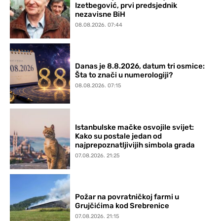
Izetbegović, prvi predsjednik
nezavisne BiH
08.08.2026. 07:44
Danas je 8.8.2026, datum tri osmice:
Šta to znači u numerologiji?
08.08.2026. 07:15
Istanbulske mačke osvojile svijet:
Kako su postale jedan od
najprepoznatljivijih simbola grada
07.08.2026. 21:25
Požar na povratničkoj farmi u
Grujčićima kod Srebrenice
07.08.2026. 21:15