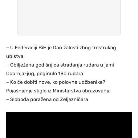
– U Federaciji BiH je Dan žalosti zbog trostrukog
ubistva
– Obilježena godišnjica stradanja rudara u jami
Dobrnja-jug, poginulo 180 rudara
– Ko će dobiti nove, ko polovne udžbenike?
Pojašnjenje stiglo iz Ministarstva obrazovanja
– Sloboda poražena od Željezničara