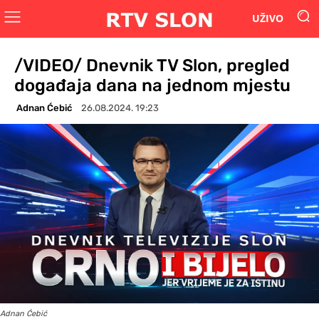
UŽIVO
/VIDEO/ Dnevnik TV Slon, pregled
događaja dana na jednom mjestu
Adnan Ćebić
26.08.2024. 19:23
Adnan Ćebić