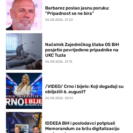
Barbarez poslao jasnu poruku:
“Pripadnost se ne bira”
06.08.2026. 21:32
Načelnik Zajedničkog štaba OS BiH
posjetio povrijeđene pripadnike na
UKC Tuzla
06.08.2026. 21:15
/VIDEO/ Crno i bijelo: Koji događaji su
obilježili 6. august?
06.08.2026. 20:01
IDDEEA BiH i poslodavci potpisali
Memorandum za bržu digitalizaciju