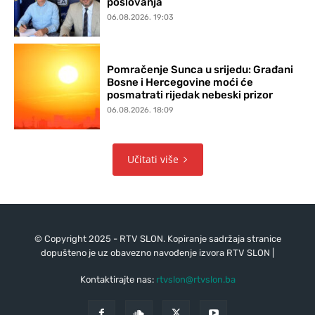
poslovanja
06.08.2026. 19:03
Pomračenje Sunca u srijedu: Građani
Bosne i Hercegovine moći će
posmatrati rijedak nebeski prizor
06.08.2026. 18:09
Učitati više
© Copyright 2025 - RTV SLON. Kopiranje sadržaja stranice
dopušteno je uz obavezno navođenje izvora RTV SLON |
Kontaktirajte nas:
rtvslon@rtvslon.ba