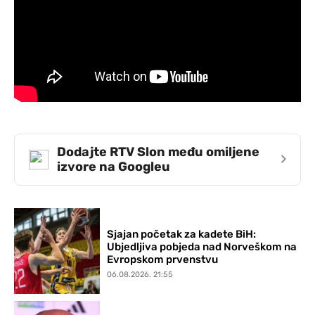
Dodajte RTV Slon među omiljene
›
izvore na Googleu
Sjajan početak za kadete BiH:
Ubjedljiva pobjeda nad Norveškom na
Evropskom prvenstvu
06.08.2026. 21:55