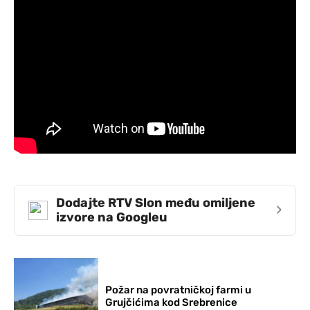
Dodajte RTV Slon među omiljene
›
izvore na Googleu
Požar na povratničkoj farmi u
Grujčićima kod Srebrenice