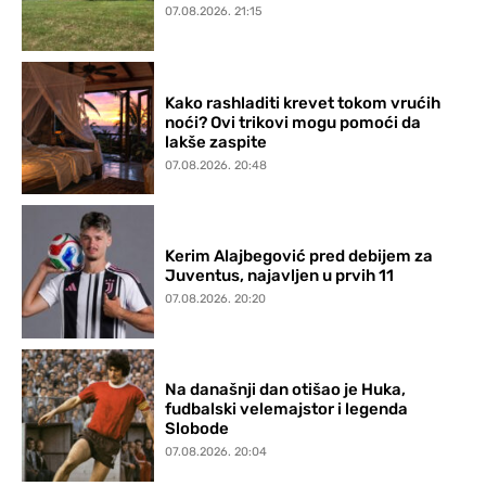
07.08.2026. 21:15
Kako rashladiti krevet tokom vrućih
noći? Ovi trikovi mogu pomoći da
lakše zaspite
07.08.2026. 20:48
Kerim Alajbegović pred debijem za
Juventus, najavljen u prvih 11
07.08.2026. 20:20
Na današnji dan otišao je Huka,
fudbalski velemajstor i legenda
Slobode
07.08.2026. 20:04