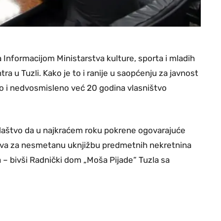
Informacijom Ministarstva kulture, sporta i mladih
 u Tuzli. Kako je to i ranije u saopćenju za javnost
o i nedvosmisleno već 20 godina vlasništvo
ilaštvo da u najkraćem roku pokrene ogovarajuće
ova za nesmetanu uknjižbu predmetnih nekretnina
– bivši Radnički dom „Moša Pijade“ Tuzla sa