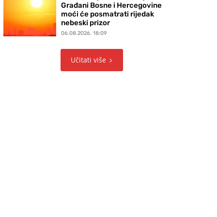
Građani Bosne i Hercegovine
moći će posmatrati rijedak
nebeski prizor
06.08.2026. 18:09
Učitati više