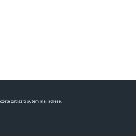
žete zatražiti putem mail adrese: