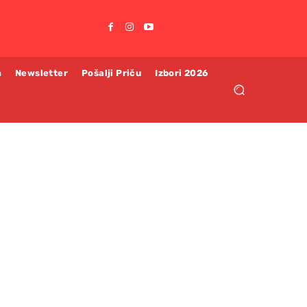
m
Newsletter
Pošalji Priču
Izbori 2026