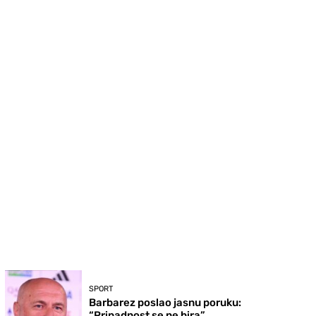
SPORT
Barbarez poslao jasnu poruku:
“Pripadnost se ne bira”