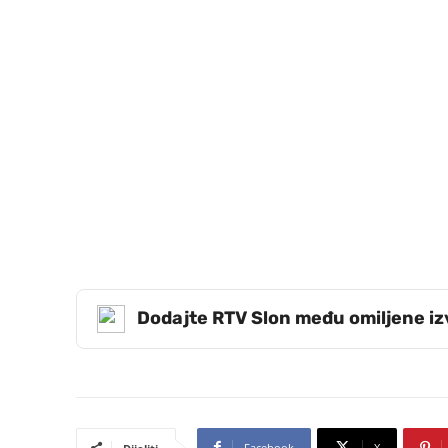
Dodajte RTV Slon među omiljene i
Facebook
X