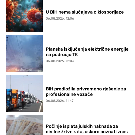
U BiH nema slučajeva ciklosporijaze
06.08.2026. 12:06
Planska isključenja električne energije
na području TK
06.08.2026. 12:03
BiH predložila privremeno rješenje za
profesionalne vozače
06.08.2026. 11:47
Počinje isplata julskih naknada za
civilne žrtve rata, uskoro poznat iznos