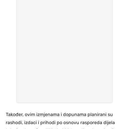
Također, ovim izmjenama i dopunama planirani su
rashodi, izdaci i prihodi po osnovu rasporeda dijela