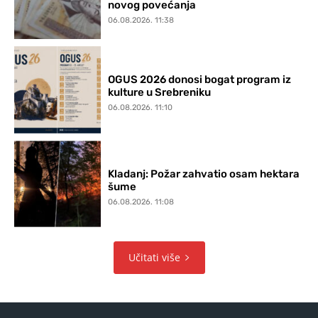
novog povećanja
06.08.2026. 11:38
OGUS 2026 donosi bogat program iz
kulture u Srebreniku
06.08.2026. 11:10
Kladanj: Požar zahvatio osam hektara
šume
06.08.2026. 11:08
Učitati više