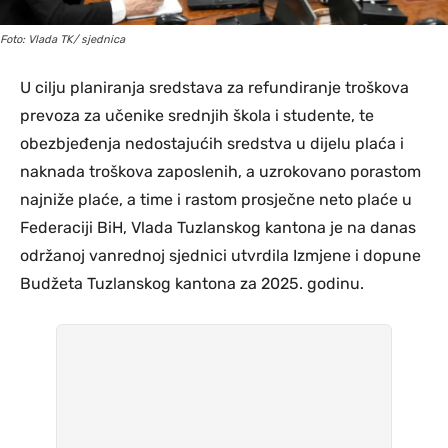
Foto: Vlada TK/ sjednica
U cilju planiranja sredstava za refundiranje troškova
prevoza za učenike srednjih škola i studente, te
obezbjeđenja nedostajućih sredstva u dijelu plaća i
naknada troškova zaposlenih, a uzrokovano porastom
najniže plaće, a time i rastom prosječne neto plaće u
Federaciji BiH, Vlada Tuzlanskog kantona je na danas
održanoj vanrednoj sjednici utvrdila Izmjene i dopune
Budžeta Tuzlanskog kantona za 2025. godinu.