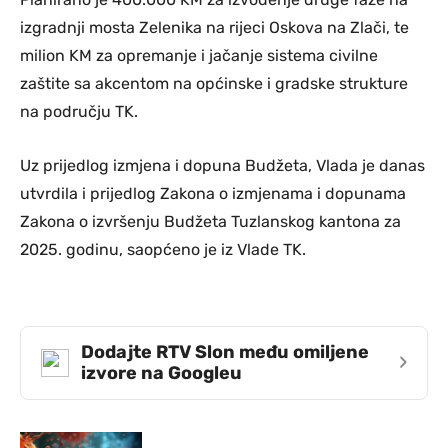
izgradnji mosta Zelenika na rijeci Oskova na Zlači, te
milion KM za opremanje i jačanje sistema civilne
zaštite sa akcentom na općinske i gradske strukture
na području TK.
Uz prijedlog izmjena i dopuna Budžeta, Vlada je danas
utvrdila i prijedlog Zakona o izmjenama i dopunama
Zakona o izvršenju Budžeta Tuzlanskog kantona za
2025. godinu, saopćeno je iz Vlade TK.
Dodajte RTV Slon među omiljene
›
izvore na Googleu