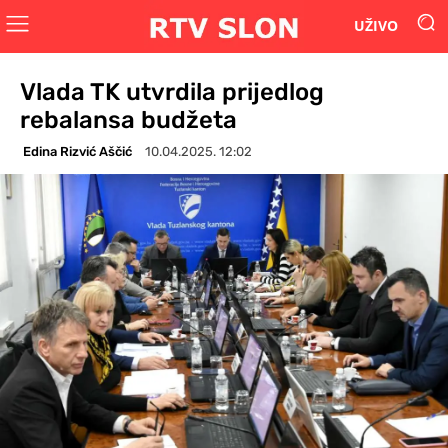
UŽIVO
Vlada TK utvrdila prijedlog
rebalansa budžeta
Edina Rizvić Aščić
10.04.2025. 12:02