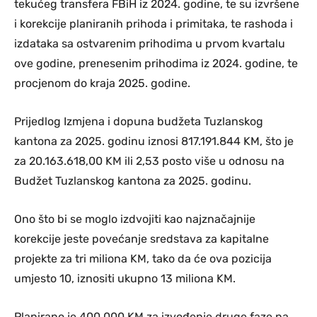
tekućeg transfera FBiH iz 2024. godine, te su izvršene
i korekcije planiranih prihoda i primitaka, te rashoda i
izdataka sa ostvarenim prihodima u prvom kvartalu
ove godine, prenesenim prihodima iz 2024. godine, te
procjenom do kraja 2025. godine.
Prijedlog Izmjena i dopuna budžeta Tuzlanskog
kantona za 2025. godinu iznosi 817.191.844 KM, što je
za 20.163.618,00 KM ili 2,53 posto više u odnosu na
Budžet Tuzlanskog kantona za 2025. godinu.
Ono što bi se moglo izdvojiti kao najznačajnije
korekcije jeste povećanje sredstava za kapitalne
projekte za tri miliona KM, tako da će ova pozicija
umjesto 10, iznositi ukupno 13 miliona KM.
Planirano je 400.000 KM za izvođenje druge faze na